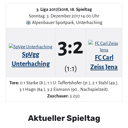
3. Liga 2017/2018, 18. Spieltag
Sonntag, 3. Dezember 2017 14:00 Uhr
Alpenbauer Sportpark
,
Unterhaching
3:2
SpVgg
FC Carl
Unterhaching
Zeiss Jena
(1:1)
Tore:
0:1 Starke (8.), 1:1 U. Taffertshofer (31.), 2:1 Stahl (49.),
3:1 Hagn (84.), 3:2 Eismann (90., Nachspielzeit).
Zuschauer:
3.250.
Aktueller Spieltag