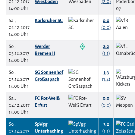
02.12.2017
Wiesbaden
(2:0)
14:00 Uhr
Sa.,
Karlsruher SC
0:0
02.12.2017
(0:0)
14:00 Uhr
So.,
Werder
2:2
03.12.2017
Bremen II
(1:1)
14:00 Uhr
So.,
SG Sonnenhof
1:3
03.12.2017
Großaspach
(1:2)
14:00 Uhr
Sa.,
FC Rot-Weiß
0:0
02.12.2017
Erfurt
(0:0)
14:00 Uhr
So.,
SpVgg
3:2
03.12.2017
Unterhaching
(1:1)