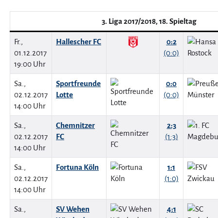
3. Liga 2017/2018, 18. Spieltag
Fr.,
Hallescher FC
0:2
01.12.2017
(0:0)
19:00 Uhr
Sa.,
Sportfreunde
0:0
02.12.2017
Lotte
(0:0)
14:00 Uhr
Sa.,
Chemnitzer
2:3
02.12.2017
FC
(1:3)
14:00 Uhr
Sa.,
Fortuna Köln
1:1
02.12.2017
(1:0)
14:00 Uhr
Sa.,
SV Wehen
4:1