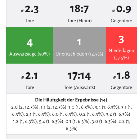
2.3
18:7
0.9
⌀
⌀
Tore
Tore (Heim)
Gegentore
3
4
1
Niederlagen
Auswärtsiege (50%)
Unentschieden (12.5%)
(37.5%)
2.1
17:14
1.8
⌀
⌀
Tore
Tore (Auswärts)
Gegentore
Die Häufigkeit der Ergebnisse (14):
2:0 (2, 12.5%), 1:1 (2, 12.5%), 1:0 (1, 6.3%), 3:4 (1, 6.3%), 3:1 (1,
6.3%), 2:1 (1, 6.3%), 6:0 (1, 6.3%), 0:2 (1, 6.3%), 3:2 (1, 6.3%),
1:2 (1, 6.3%), 5:4 (1, 6.3%), 0:1 (1, 6.3%), 3:0 (1, 6.3%), 2:2 (1,
6.3%)