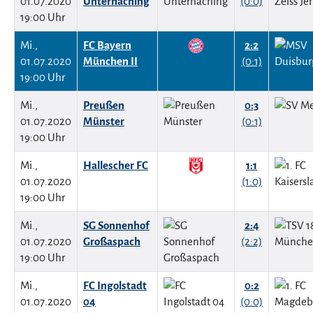
01.07.2020
Unterhaching
(0:0)
19:00 Uhr
Mi.,
FC Bayern
2:2
01.07.2020
München II
(0:1)
19:00 Uhr
Mi.,
Preußen
0:3
01.07.2020
Münster
(0:1)
19:00 Uhr
Mi.,
Hallescher FC
1:1
01.07.2020
(1:0)
19:00 Uhr
Mi.,
SG Sonnenhof
2:4
01.07.2020
Großaspach
(2:2)
19:00 Uhr
Mi.,
FC Ingolstadt
0:2
01.07.2020
04
(0:0)