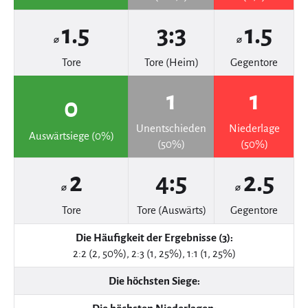
1.5
3:3
1.5
⌀
⌀
Tore
Tore (Heim)
Gegentore
1
1
0
Unentschieden
Niederlage
Auswärtsiege (0%)
(50%)
(50%)
2
4:5
2.5
⌀
⌀
Tore
Tore (Auswärts)
Gegentore
Die Häufigkeit der Ergebnisse (3):
2:2 (2, 50%), 2:3 (1, 25%), 1:1 (1, 25%)
Die höchsten Siege: