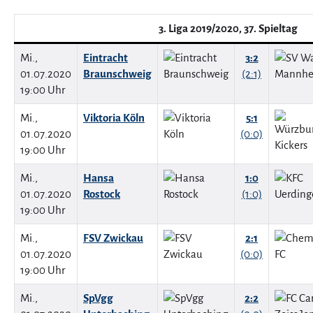
3. Liga 2019/2020, 37. Spieltag
Mi.,
Eintracht
3:2
01.07.2020
Braunschweig
(2:1)
19:00 Uhr
Mi.,
Viktoria Köln
5:1
01.07.2020
(0:0)
19:00 Uhr
Mi.,
Hansa
1:0
01.07.2020
Rostock
(1:0)
19:00 Uhr
Mi.,
FSV Zwickau
2:1
01.07.2020
(0:0)
19:00 Uhr
Mi.,
SpVgg
2:2