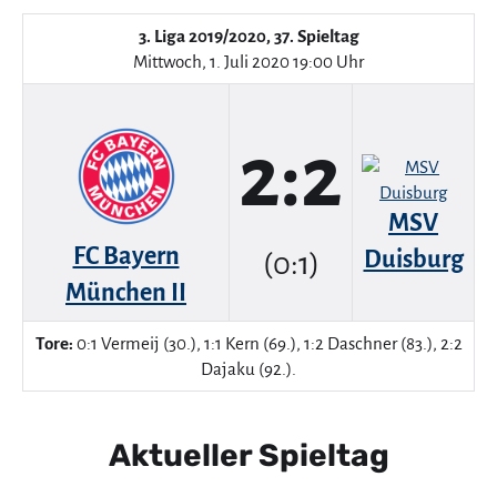
3. Liga 2019/2020, 37. Spieltag
Mittwoch, 1. Juli 2020 19:00 Uhr
2:2
MSV
FC Bayern
Duisburg
(0:1)
München II
Tore:
0:1 Vermeij (30.), 1:1 Kern (69.), 1:2 Daschner (83.), 2:2
Dajaku (92.).
Aktueller Spieltag