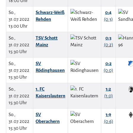
18:00 Uhr
So.,
Schwarz-Weiß
0:4
31.07.2022
Rehden
(0:3)
13:00 Uhr
So.,
TSV Schott
0:3
31.07.2022
Mainz
(0:2)
15:30 Uhr
So.,
SV
0:2
31.07.2022
Rödinghausen
(0:0)
15:30 Uhr
So.,
1. FC
1:2
31.07.2022
Kaiserslautern
(1:0)
15:30 Uhr
So.,
SV
1:9
31.07.2022
Oberachern
(0:6)
15:30 Uhr