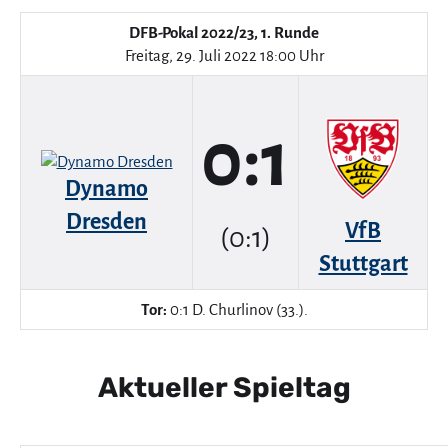
DFB-Pokal 2022/23, 1. Runde
Freitag, 29. Juli 2022 18:00 Uhr
0:1
Dynamo
Dresden
VfB
(0:1)
Stuttgart
Tor:
0:1 D. Churlinov (33.).
Aktueller Spieltag