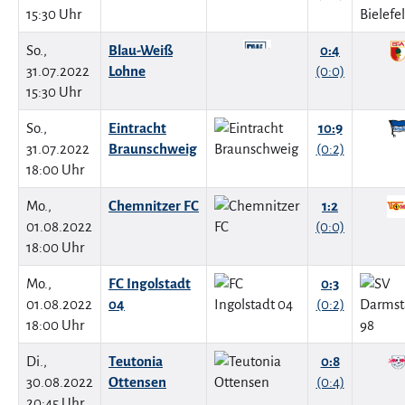
15:30 Uhr
So.,
Blau-Weiß
0:4
31.07.2022
Lohne
(0:0)
15:30 Uhr
So.,
Eintracht
10:9
31.07.2022
Braunschweig
(0:2)
18:00 Uhr
Mo.,
Chemnitzer FC
1:2
01.08.2022
(0:0)
18:00 Uhr
Mo.,
FC Ingolstadt
0:3
01.08.2022
04
(0:2)
18:00 Uhr
Di.,
Teutonia
0:8
30.08.2022
Ottensen
(0:4)
20:45 Uhr