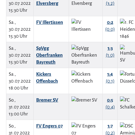
30.07.2022
Elversberg
(3:2)
15:30 Uhr
Sa.,
FV Illertissen
0:2
30.07.2022
(0:0)
15:30 Uhr
Sa.,
SpVgg
1:3
30.07.2022
Oberfranken
(1:0)
15:30 Uhr
Bayreuth
Sa.,
Kickers
1:4
30.07.2022
Offenbach
(0:1)
18:00 Uhr
So.,
Bremer SV
0:5
31.07.2022
(0:4)
13:00 Uhr
So.,
FV Engers 07
1:7
31.07.2022
(0:2)