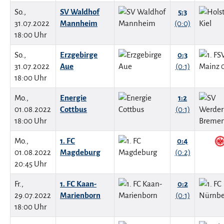
So.,
SV Waldhof
5:3
31.07.2022
Mannheim
(0:0)
18:00 Uhr
So.,
Erzgebirge
0:3
31.07.2022
Aue
(0:1)
18:00 Uhr
Mo.,
Energie
1:2
01.08.2022
Cottbus
(0:1)
18:00 Uhr
Mo.,
1. FC
0:4
01.08.2022
Magdeburg
(0:2)
20:45 Uhr
Fr.,
1. FC Kaan-
0:2
29.07.2022
Marienborn
(0:1)
18:00 Uhr