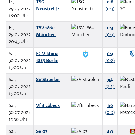
Fr.,
TSG
0:8
29.07.2022
Neustrelitz
(0:3)
18:00 Uhr
Fr.,
TSV 1860
0:3
29.07.2022
München
(0:3)
20:45 Uhr
Sa.,
FC Viktoria
0:3
30.07.2022
1889 Berlin
(0:2)
13:00 Uhr
Sa.,
SV Straelen
3:4
30.07.2022
(2:2)
13:00 Uhr
Sa.,
VfB Lübeck
1:0
30.07.2022
(0:0)
15:30 Uhr
Sa.,
SV 07
4:3