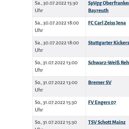
Sa., 30.07.2022 15:30
SpVgg Oberfranke
Uhr
Bayreuth
Sa., 30.07.2022 18:00
FC Carl Zeiss Jena
Uhr
Sa., 30.07.2022 18:00
Stuttgarter Kicker
Uhr
So., 31.07.2022 13:00
Schwarz-Weiß Re
Uhr
So., 31.07.2022 13:00
Bremer SV
Uhr
So., 31.07.2022 15:30
FV Engers 07
Uhr
So., 31.07.2022 15:30
TSV Schott Mainz