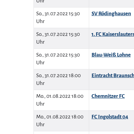
Uhr
So., 31.07.2022 15:30
SV Rödinghausen
Uhr
So., 31.07.2022 15:30
1. FC Kaiserslauter
Uhr
So., 31.07.2022 15:30
Blau-Weiß Lohne
Uhr
So., 31.07.2022 18:00
Eintracht Braunsc
Uhr
Mo., 01.08.2022 18:00
Chemnitzer FC
Uhr
Mo., 01.08.2022 18:00
FC Ingolstadt 04
Uhr