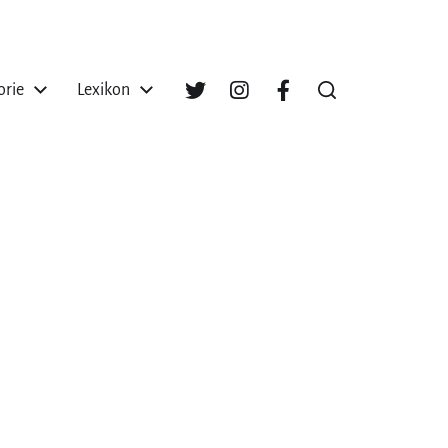
orie
Lexikon