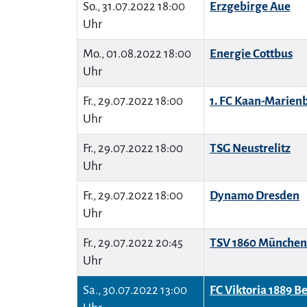
So., 31.07.2022 18:00
Erzgebirge Aue
Uhr
Mo., 01.08.2022 18:00
Energie Cottbus
Uhr
Fr., 29.07.2022 18:00
1. FC Kaan-Marien
Uhr
Fr., 29.07.2022 18:00
TSG Neustrelitz
Uhr
Fr., 29.07.2022 18:00
Dynamo Dresden
Uhr
Fr., 29.07.2022 20:45
TSV 1860 München
Uhr
Sa., 30.07.2022 13:00
FC Viktoria 1889 Be