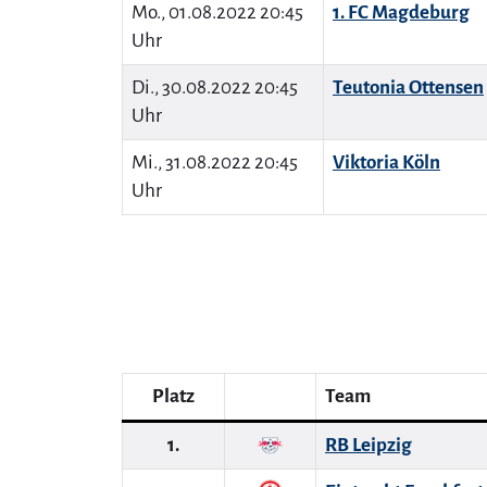
Mo., 01.08.2022 20:45
1. FC Magdeburg
Uhr
Di., 30.08.2022 20:45
Teutonia Ottensen
Uhr
Mi., 31.08.2022 20:45
Viktoria Köln
Uhr
Platz
Team
1.
RB Leipzig