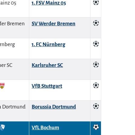
1. FSV Mainz 05
SV Werder Bremen
1. FC Nürnberg
Karlsruher SC
VfB Stuttgart
Borussia Dortmund
VfL Bochum