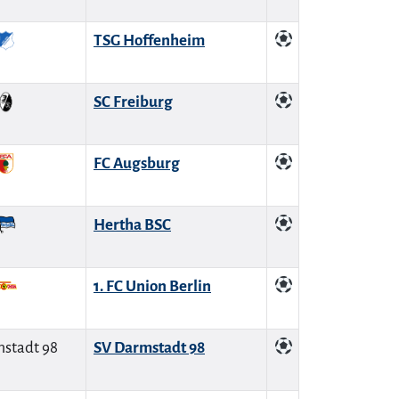
TSG Hoffenheim
SC Freiburg
FC Augsburg
Hertha BSC
1. FC Union Berlin
SV Darmstadt 98