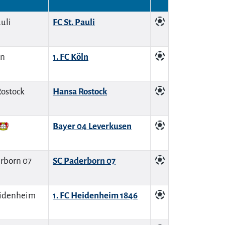
FC St. Pauli
1. FC Köln
Hansa Rostock
Bayer 04 Leverkusen
SC Paderborn 07
1. FC Heidenheim 1846