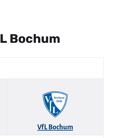
VfL Bochum
VfL Bochum