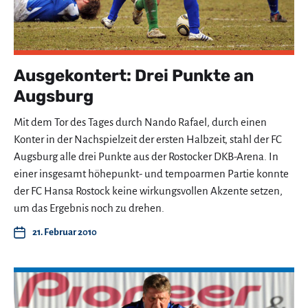
Ausgekontert: Drei Punkte an
Augsburg
Mit dem Tor des Tages durch Nando Rafael, durch einen
Konter in der Nachspielzeit der ersten Halbzeit, stahl der FC
Augsburg alle drei Punkte aus der Rostocker DKB-Arena. In
einer insgesamt höhepunkt- und tempoarmen Partie konnte
der FC Hansa Rostock keine wirkungsvollen Akzente setzen,
um das Ergebnis noch zu drehen.
21. Februar 2010