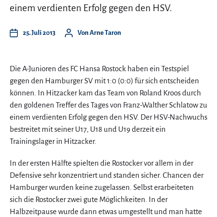
einem verdienten Erfolg gegen den HSV.
25. Juli 2013
Von
Arne Taron
Die A-Junioren des FC Hansa Rostock haben ein Testspiel
gegen den Hamburger SV mit 1:0 (0:0) für sich entscheiden
können. In Hitzacker kam das Team von Roland Kroos durch
den goldenen Treffer des Tages von Franz-Walther Schlatow zu
einem verdienten Erfolg gegen den HSV. Der HSV-Nachwuchs
bestreitet mit seiner U17, U18 und U19 derzeit ein
Trainingslager in Hitzacker.
In der ersten Hälfte spielten die Rostocker vor allem in der
Defensive sehr konzentriert und standen sicher. Chancen der
Hamburger wurden keine zugelassen. Selbst erarbeiteten
sich die Rostocker zwei gute Möglichkeiten. In der
Halbzeitpause wurde dann etwas umgestellt und man hatte