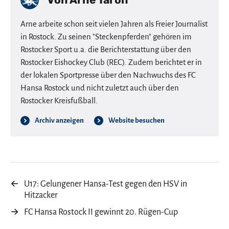
Arne arbeite schon seit vielen Jahren als Freier Journalist
in Rostock. Zu seinen "Steckenpferden" gehören im
Rostocker Sport u.a. die Berichterstattung über den
Rostocker Eishockey Club (REC). Zudem berichtet er in
der lokalen Sportpresse über den Nachwuchs des FC
Hansa Rostock und nicht zuletzt auch über den
Rostocker Kreisfußball.
Archiv anzeigen
Website besuchen
←
U17: Gelungener Hansa-Test gegen den HSV in
Hitzacker
→
FC Hansa Rostock II gewinnt 20. Rügen-Cup