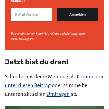
Magazin
.
Wir senden keinen Spam! Nur News und Meldungen aus
unserem Magazin.
Jetzt bist du dran!
Schreibe uns deine Meinung als
Kommentar
unter diesen Beitrag
oder stimme bei
unseren aktuellen
Umfragen
ab.