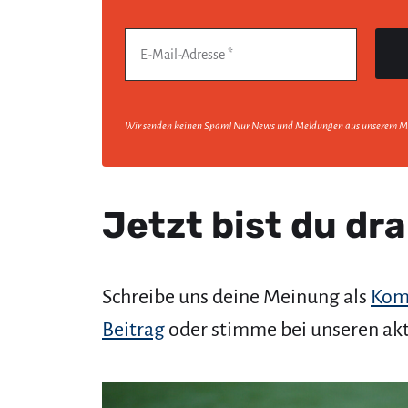
Wir senden keinen Spam! Nur News und Meldungen aus unserem M
Jetzt bist du dra
Schreibe uns deine Meinung als
Kom
Beitrag
oder stimme bei unseren ak