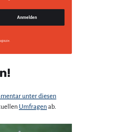
agazin.
n!
mentar unter diesen
tuellen
Umfragen
ab.