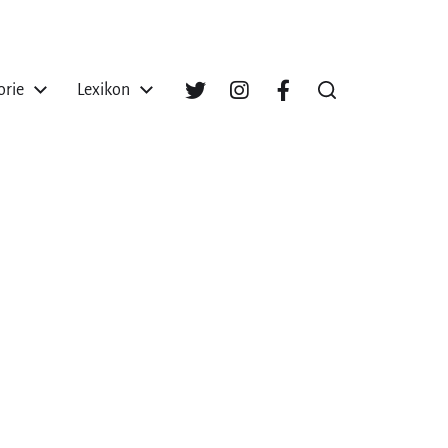
orie
Lexikon