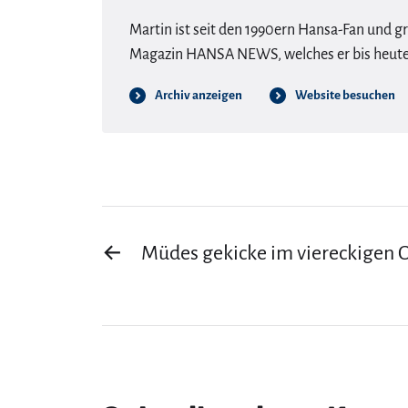
Martin ist seit den 1990ern Hansa-Fan und g
Magazin HANSA NEWS, welches er bis heute 
Archiv anzeigen
Website besuchen
←
Müdes gekicke im viereckigen 