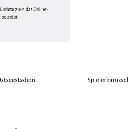
ründete 2001 das Online-
betreibt.
Ostseestadion
Spielerkarusse