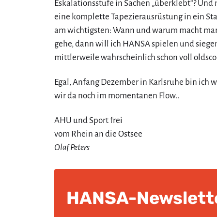
Eskalationsstufe in Sachen „überklebt“? Und 
eine komplette Tapezierausrüstung in ein Sta
am wichtigsten: Wann und warum macht man 
gehe, dann will ich HANSA spielen und siegen
mittlerweile wahrscheinlich schon voll oldsco
Egal, Anfang Dezember in Karlsruhe bin ich wi
wir da noch im momentanen Flow..
AHU und Sport frei
vom Rhein an die Ostsee
Olaf Peters
HANSA-Newslett