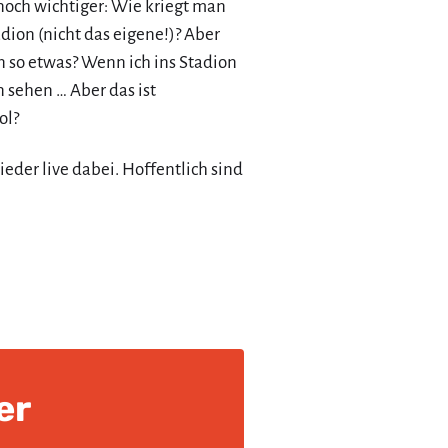
noch wichtiger: Wie kriegt man
dion (nicht das eigene!)? Aber
so etwas? Wenn ich ins Stadion
 sehen … Aber das ist
ol?
eder live dabei. Hoffentlich sind
er