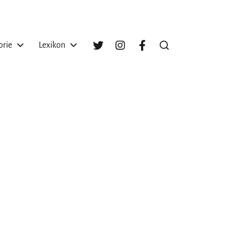
orie
Lexikon