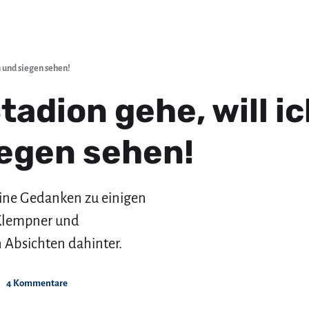
n und siegen sehen!
Stadion gehe, will 
iegen sehen!
ine Gedanken zu einigen
 Klempner und
 Absichten dahinter.
4 Kommentare