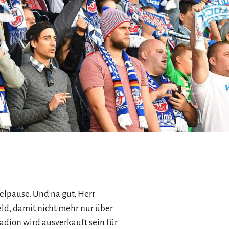
lpause. Und na gut, Herr
ld, damit nicht mehr nur über
adion wird ausverkauft sein für