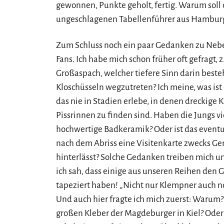
gewonnen, Punkte geholt, fertig. Warum soll
ungeschlagenen Tabellenführer aus Hamburg 
Zum Schluss noch ein paar Gedanken zu Neb
Fans. Ich habe mich schon früher oft gefragt, 
Großaspach, welcher tiefere Sinn darin best
Kloschüsseln wegzutreten? Ich meine, was ist
das nie in Stadien erlebe, in denen dreckige 
Pissrinnen zu finden sind. Haben die Jungs vi
hochwertige Badkeramik? Oder ist das eventu
nach dem Abriss eine Visitenkarte zwecks Ge
hinterlässt? Solche Gedanken treiben mich um
ich sah, dass einige aus unseren Reihen den
tapeziert haben! „Nicht nur Klempner auch no
Und auch hier fragte ich mich zuerst: Warum?
großen Kleber der Magdeburger in Kiel? Oder 