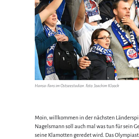
Hansa-Fans im Ostseestadion. Foto: Joachim Kloock
Moin, willkommen in der nächsten Länderspie
Nagelsmann soll auch mal was tun für sein Ge
seine Klamotten geredet wird. Das Olympiast