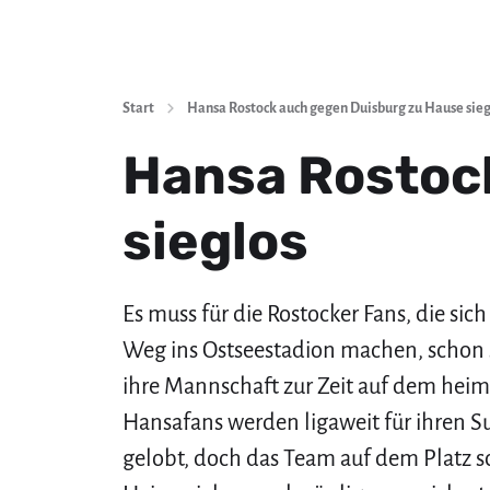
Start
Hansa Rostock auch gegen Duisburg zu Hause sieg
Hansa Rostoc
sieglos
Es muss für die Rostocker Fans, die si
Weg ins Ostseestadion machen, schon 
ihre Mannschaft zur Zeit auf dem heimi
Hansafans werden ligaweit für ihren S
gelobt, doch das Team auf dem Platz s