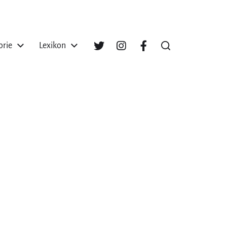
orie
Lexikon