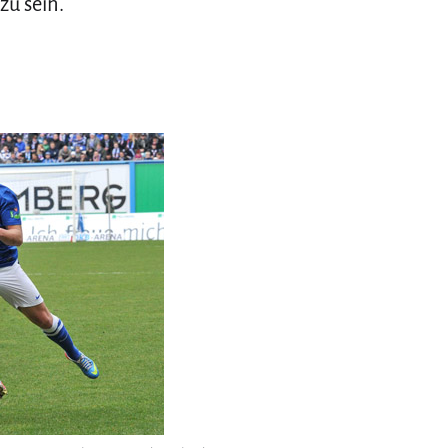
zu sein.