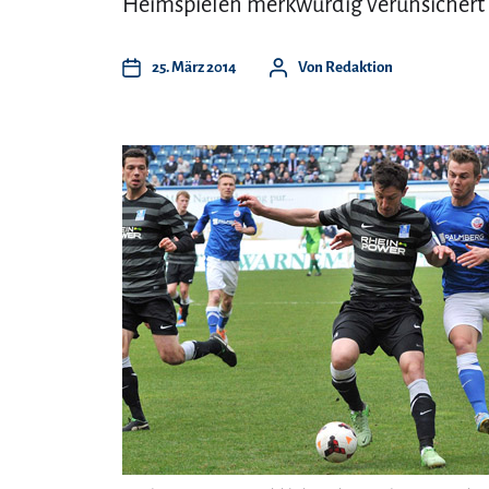
Heimspielen merkwürdig verunsichert 
25. März 2014
Von
Redaktion