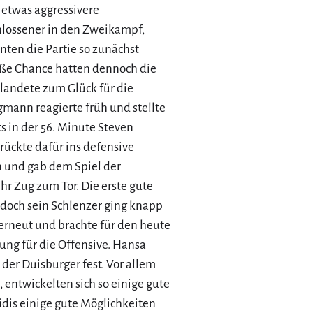
 etwas aggressivere
hlossener in den Zweikampf,
nten die Partie so zunächst
roße Chance hatten dennoch die
landete zum Glück für die
gmann reagierte früh und stellte
s in der 56. Minute Steven
rückte dafür ins defensive
ein und gab dem Spiel der
r Zug zum Tor. Die erste gute
 doch sein Schlenzer ging knapp
erneut und brachte für den heute
ung für die Offensive. Hansa
 der Duisburger fest. Vor allem
, entwickelten sich so einige gute
idis einige gute Möglichkeiten