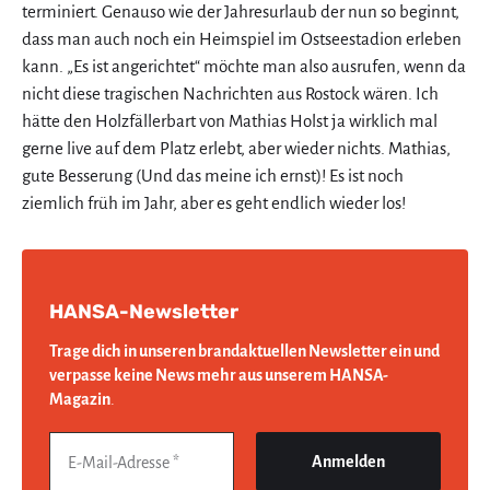
terminiert. Genauso wie der Jahresurlaub der nun so beginnt,
dass man auch noch ein Heimspiel im Ostseestadion erleben
kann. „Es ist angerichtet“ möchte man also ausrufen, wenn da
nicht diese tragischen Nachrichten aus Rostock wären. Ich
hätte den Holzfällerbart von Mathias Holst ja wirklich mal
gerne live auf dem Platz erlebt, aber wieder nichts. Mathias,
gute Besserung (Und das meine ich ernst)! Es ist noch
ziemlich früh im Jahr, aber es geht endlich wieder los!
HANSA-Newsletter
Trage dich in unseren brandaktuellen Newsletter ein und
verpasse keine News mehr aus unserem HANSA-
Magazin
.