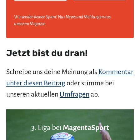
Wir senden keinen Spam! Nur News und Meldungen aus
unserem Magazin.
Jetzt bist du dran!
Schreibe uns deine Meinung als
Kommentar
unter diesen Beitrag
oder stimme bei
unseren aktuellen
Umfragen
ab.
3. Liga bei
MagentaSport