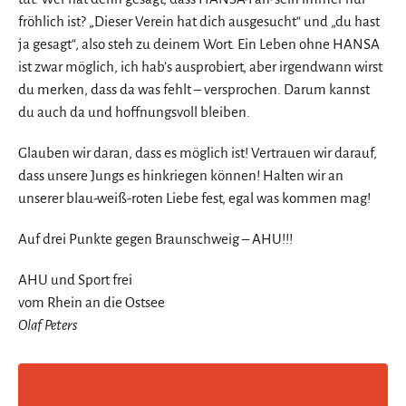
fröhlich ist? „Dieser Verein hat dich ausgesucht“ und „du hast
ja gesagt“, also steh zu deinem Wort. Ein Leben ohne HANSA
ist zwar möglich, ich hab’s ausprobiert, aber irgendwann wirst
du merken, dass da was fehlt – versprochen. Darum kannst
du auch da und hoffnungsvoll bleiben.
Glauben wir daran, dass es möglich ist! Vertrauen wir darauf,
dass unsere Jungs es hinkriegen können! Halten wir an
unserer blau-weiß-roten Liebe fest, egal was kommen mag!
Auf drei Punkte gegen Braunschweig – AHU!!!
AHU und Sport frei
vom Rhein an die Ostsee
Olaf Peters