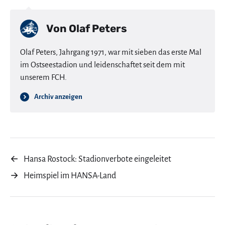
Von
Olaf Peters
Olaf Peters, Jahrgang 1971, war mit sieben das erste Mal
im Ostseestadion und leidenschaftet seit dem mit
unserem FCH.
Archiv anzeigen
←
Hansa Rostock: Stadionverbote eingeleitet
→
Heimspiel im HANSA-Land