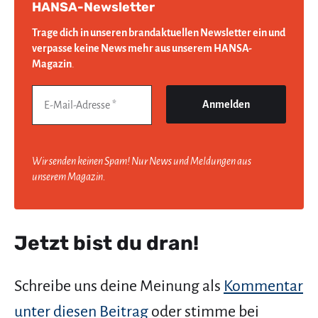
HANSA-Newsletter
Trage dich in unseren brandaktuellen Newsletter ein und
verpasse keine News mehr aus unserem HANSA-
Magazin
.
Wir senden keinen Spam! Nur News und Meldungen aus
unserem Magazin.
Jetzt bist du dran!
Schreibe uns deine Meinung als
Kommentar
unter diesen Beitrag
oder stimme bei