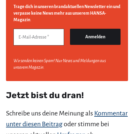
Trage dich in unseren brandaktuellen Newsletter ein und
verpasse keine News mehr aus unserem HANSA-
Magazin
.
Wir senden keinen Spam! Nur News und Meldungen aus
unserem Magazin.
Jetzt bist du dran!
Schreibe uns deine Meinung als
Kommentar
unter diesen Beitrag
oder stimme bei