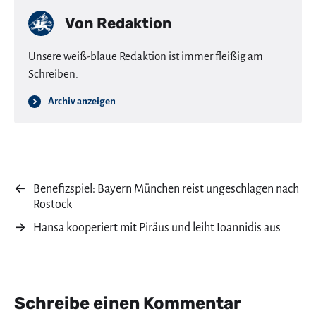
Von
Redaktion
Unsere weiß-blaue Redaktion ist immer fleißig am
Schreiben.
Archiv anzeigen
←
Benefizspiel: Bayern München reist ungeschlagen nach
Rostock
→
Hansa kooperiert mit Piräus und leiht Ioannidis aus
Schreibe einen Kommentar