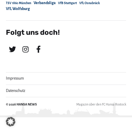
Verbandsliga
TSV 1860 München
VfB Stuttgart
VfL Osnabrück
VfL Wolfsburg
Folgt uns doch!
Impressum
Datenschutz
© 2026
HANSA NEWS
Magazin über den FC Hansa Rostock