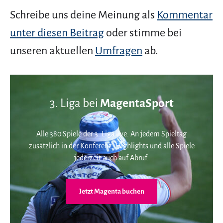
Schreibe uns deine Meinung als
Kommentar
unter diesen Beitrag
oder stimme bei
unseren aktuellen
Umfragen
ab.
3. Liga bei
MagentaSport
Alle 380 Spiele der 3. Liga live. An jedem Spieltag
zusätzlich in der Konferenz. Highlights und alle Spiele
jederzeit auch auf Abruf.
Jetzt Magenta buchen