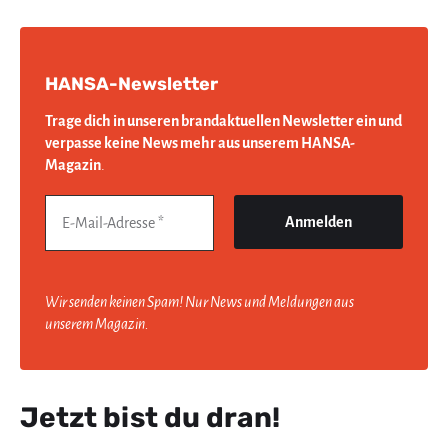
HANSA-Newsletter
Trage dich in unseren brandaktuellen Newsletter ein und
verpasse keine News mehr aus unserem HANSA-
Magazin
.
Wir senden keinen Spam! Nur News und Meldungen aus
unserem Magazin.
Jetzt bist du dran!