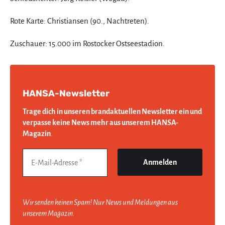
Rote Karte: Christiansen (90., Nachtreten).
Zuschauer: 15.000 im Rostocker Ostseestadion.
HANSA-Newsletter
Trage dich in unseren brandaktuellen Newsletter ein und
verpasse keine News mehr aus unserem HANSA-
Magazin
.
Wir senden keinen Spam! Nur News und Meldungen aus
unserem Magazin.