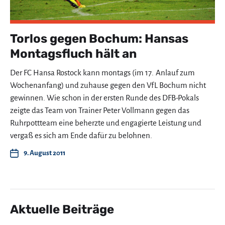
Torlos gegen Bochum: Hansas
Montagsfluch hält an
Der FC Hansa Rostock kann montags (im 17. Anlauf zum
Wochenanfang) und zuhause gegen den VfL Bochum nicht
gewinnen. Wie schon in der ersten Runde des DFB-Pokals
zeigte das Team von Trainer Peter Vollmann gegen das
Ruhrpottteam eine beherzte und engagierte Leistung und
vergaß es sich am Ende dafür zu belohnen.
9. August 2011
Aktuelle Beiträge