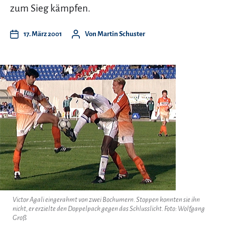
zum Sieg kämpfen.
17. März 2001
Von
Martin Schuster
Victor Agali eingerahmt von zwei Bochumern. Stoppen konnten sie ihn
nicht, er erzielte den Doppelpack gegen das Schlusslicht. Foto: Wolfgang
Groß