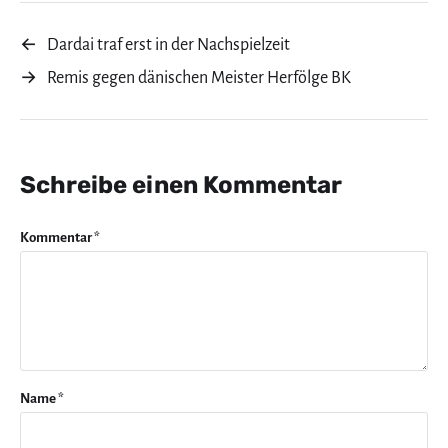
←
Dardai traf erst in der Nachspielzeit
→
Remis gegen dänischen Meister Herfölge BK
Schreibe einen Kommentar
Kommentar
*
Name
*