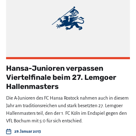
Hansa-Junioren verpassen
Viertelfinale beim 27. Lemgoer
Hallenmasters
Die A-Junioren des FC Hansa Rostock nahmen auch in diesem
Jahr am traditionsreichen und stark besetzten 27. Lemgoer
Hallenmasters teil, den der 1. FC Köln im Endspiel gegen den
VfL Bochum mit 5:0 für sich entschied.
29. Januar 2013