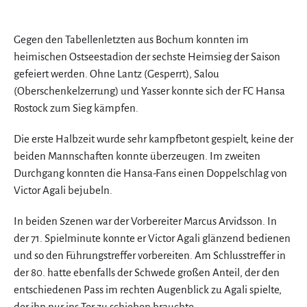
Gegen den Tabellenletzten aus Bochum konnten im
heimischen Ostseestadion der sechste Heimsieg der Saison
gefeiert werden. Ohne Lantz (Gesperrt), Salou
(Oberschenkelzerrung) und Yasser konnte sich der FC Hansa
Rostock zum Sieg kämpfen.
Die erste Halbzeit wurde sehr kampfbetont gespielt, keine der
beiden Mannschaften konnte überzeugen. Im zweiten
Durchgang konnten die Hansa-Fans einen Doppelschlag von
Victor Agali bejubeln.
In beiden Szenen war der Vorbereiter Marcus Arvidsson. In
der 71. Spielminute konnte er Victor Agali glänzend bedienen
und so den Führungstreffer vorbereiten. Am Schlusstreffer in
der 80. hatte ebenfalls der Schwede großen Anteil, der den
entschiedenen Pass im rechten Augenblick zu Agali spielte,
der ihn nur ins Tor zu schieben brauchte.