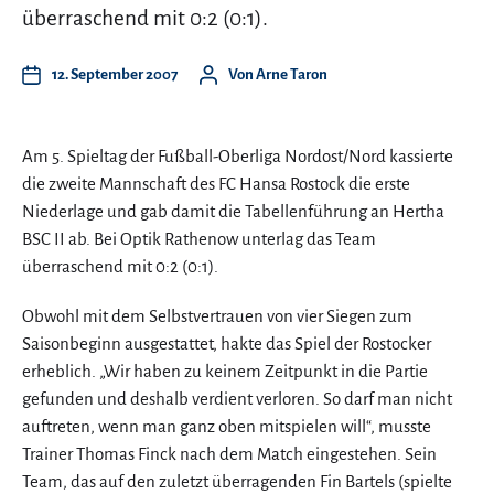
überraschend mit 0:2 (0:1).
12. September 2007
Von
Arne Taron
Am 5. Spieltag der Fußball-Oberliga Nordost/Nord kassierte
die zweite Mannschaft des FC Hansa Rostock die erste
Niederlage und gab damit die Tabellenführung an Hertha
BSC II ab. Bei Optik Rathenow unterlag das Team
überraschend mit 0:2 (0:1).
Obwohl mit dem Selbstvertrauen von vier Siegen zum
Saisonbeginn ausgestattet, hakte das Spiel der Rostocker
erheblich. „Wir haben zu keinem Zeitpunkt in die Partie
gefunden und deshalb verdient verloren. So darf man nicht
auftreten, wenn man ganz oben mitspielen will“, musste
Trainer Thomas Finck nach dem Match eingestehen. Sein
Team, das auf den zuletzt überragenden Fin Bartels (spielte