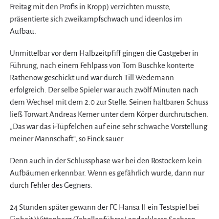
Freitag mit den Profis in Kropp) verzichten musste,
präsentierte sich zweikampfschwach und ideenlos im
Aufbau.
Unmittelbar vor dem Halbzeitpfiff gingen die Gastgeber in
Führung, nach einem Fehlpass von Tom Buschke konterte
Rathenow geschickt und war durch Till Wedemann
erfolgreich. Der selbe Spieler war auch zwölf Minuten nach
dem Wechsel mit dem 2:0 zur Stelle. Seinen haltbaren Schuss
ließ Torwart Andreas Kerner unter dem Körper durchrutschen.
„Das war das i-Tüpfelchen auf eine sehr schwache Vorstellung
meiner Mannschaft“, so Finck sauer.
Denn auch in der Schlussphase war bei den Rostockern kein
Aufbäumen erkennbar. Wenn es gefährlich wurde, dann nur
durch Fehler des Gegners.
24 Stunden später gewann der FC Hansa II ein Testspiel bei