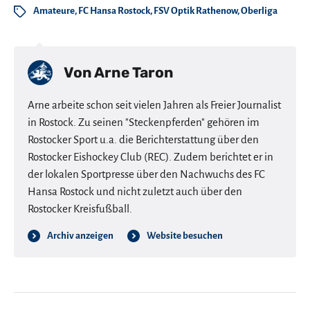
Amateure
,
FC Hansa Rostock
,
FSV Optik Rathenow
,
Oberliga
Von
Arne Taron
Arne arbeite schon seit vielen Jahren als Freier Journalist
in Rostock. Zu seinen "Steckenpferden" gehören im
Rostocker Sport u.a. die Berichterstattung über den
Rostocker Eishockey Club (REC). Zudem berichtet er in
der lokalen Sportpresse über den Nachwuchs des FC
Hansa Rostock und nicht zuletzt auch über den
Rostocker Kreisfußball.
Archiv anzeigen
Website besuchen