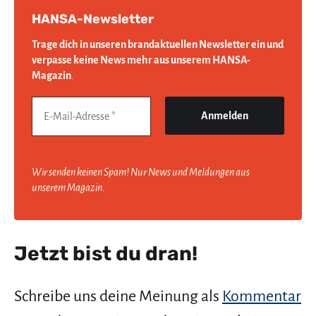
HANSA-Newsletter
Trage dich in unseren brandaktuellen Newsletter ein und
verpasse keine News mehr aus unserem HANSA-
Magazin
.
Wir senden keinen Spam! Nur News und Meldungen aus
unserem Magazin.
Jetzt bist du dran!
Schreibe uns deine Meinung als
Kommentar