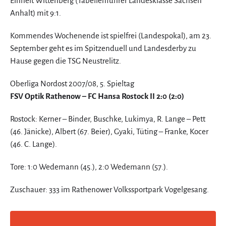
Einheit Wittenberg (Tabellenführer Landesklasse Sachsen
Anhalt) mit 9:1.
Kommendes Wochenende ist spielfrei (Landespokal), am 23.
September geht es im Spitzenduell und Landesderby zu
Hause gegen die TSG Neustrelitz.
Oberliga Nordost 2007/08, 5. Spieltag
FSV Optik Rathenow – FC Hansa Rostock II 2:0 (2:0)
Rostock: Kerner – Binder, Buschke, Lukimya, R. Lange – Pett
(46. Jänicke), Albert (67. Beier), Gyaki, Tüting – Franke, Kocer
(46. C. Lange).
Tore: 1:0 Wedemann (45.), 2:0 Wedemann (57.).
Zuschauer: 333 im Rathenower Volkssportpark Vogelgesang.