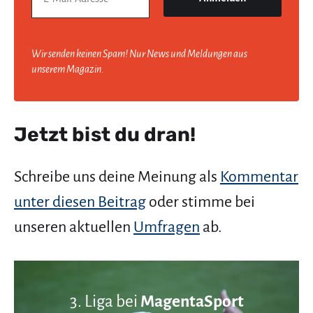
Wir senden keinen Spam! Nur News und Meldungen aus
unserem Magazin.
Jetzt bist du dran!
Schreibe uns deine Meinung als
Kommentar
unter diesen Beitrag
oder stimme bei
unseren aktuellen
Umfragen
ab.
3. Liga bei
MagentaSport