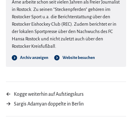
Arne arbeite schon seit vielen Jahren als Freier Journalist
in Rostock. Zu seinen "Steckenpferden" gehören im
Rostocker Sport u.a. die Berichterstattung über den
Rostocker Eishockey Club (REC). Zudem berichtet er in
der lokalen Sportpresse über den Nachwuchs des FC
Hansa Rostock und nicht zuletzt auch über den
Rostocker Kreisfußball.
Archiv anzeigen
Website besuchen
←
Kogge weiterhin auf Aufstiegskurs
→
Sargis Adamyan doppelte in Berlin