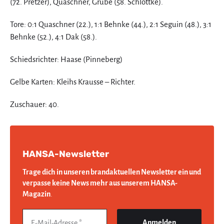
(72. Pretzer), Quaschner, Grube (58. Schlottke).
Tore: 0:1 Quaschner (22.), 1:1 Behnke (44.), 2:1 Seguin (48.), 3:1
Behnke (52.), 4:1 Dak (58.).
Schiedsrichter: Haase (Pinneberg)
Gelbe Karten: Kleihs Krausse – Richter.
Zuschauer: 40.
HANSA-Newsletter
Trage dich in unseren brandaktuellen Newsletter ein und
verpasse keine News mehr aus unserem HANSA-
Magazin
.