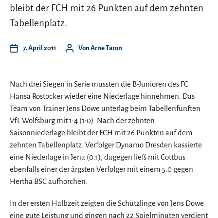
bleibt der FCH mit 26 Punkten auf dem zehnten
Tabellenplatz.
7. April 2011
Von
Arne Taron
Nach drei Siegen in Serie mussten die B-Junioren des FC
Hansa Rostocker wieder eine Niederlage hinnehmen. Das
Team von Trainer Jens Dowe unterlag beim Tabellenfünften
VfL Wolfsburg mit 1:4 (1:0). Nach der zehnten
Saisonniederlage bleibt der FCH mit 26 Punkten auf dem
zehnten Tabellenplatz. Verfolger Dynamo Dresden kassierte
eine Niederlage in Jena (0:1), dagegen ließ mit Cottbus
ebenfalls einer der ärgsten Verfolger mit einem 5:0 gegen
Hertha BSC aufhorchen.
In der ersten Halbzeit zeigten die Schützlinge von Jens Dowe
eine gute Leistung und gingen nach 22 Spielminuten verdient