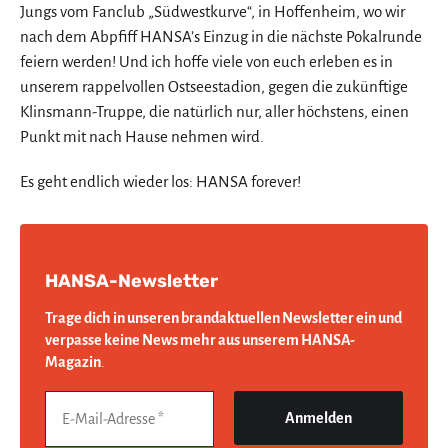
Jungs vom Fanclub „Südwestkurve“, in Hoffenheim, wo wir
nach dem Abpfiff HANSA’s Einzug in die nächste Pokalrunde
feiern werden! Und ich hoffe viele von euch erleben es in
unserem rappelvollen Ostseestadion, gegen die zukünftige
Klinsmann-Truppe, die natürlich nur, aller höchstens, einen
Punkt mit nach Hause nehmen wird.
Es geht endlich wieder los: HANSA forever!
HANSA-Newsletter
Trage dich in unseren brandaktuellen Newsletter ein und
verpasse keine News mehr aus unserem HANSA-
Magazin
.