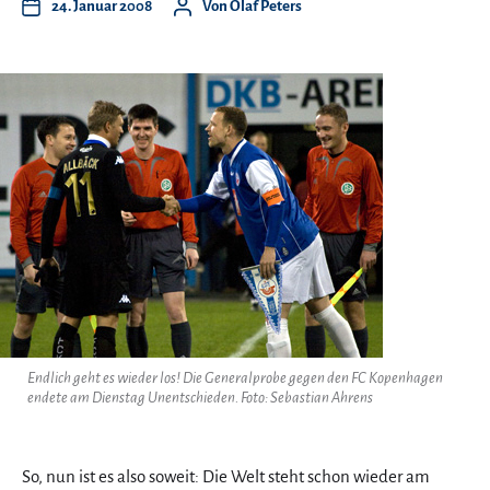
24. Januar 2008
Von
Olaf Peters
Endlich geht es wieder los! Die Generalprobe gegen den FC Kopenhagen
endete am Dienstag Unentschieden. Foto: Sebastian Ahrens
So, nun ist es also soweit: Die Welt steht schon wieder am