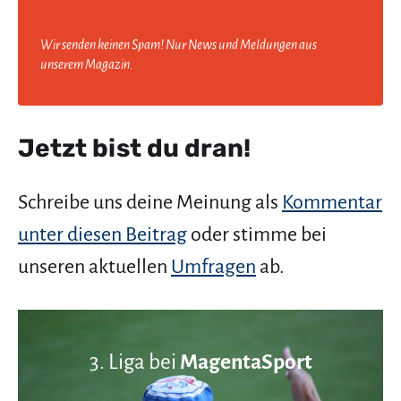
Wir senden keinen Spam! Nur News und Meldungen aus
unserem Magazin.
Jetzt bist du dran!
Schreibe uns deine Meinung als
Kommentar
unter diesen Beitrag
oder stimme bei
unseren aktuellen
Umfragen
ab.
3. Liga bei
MagentaSport