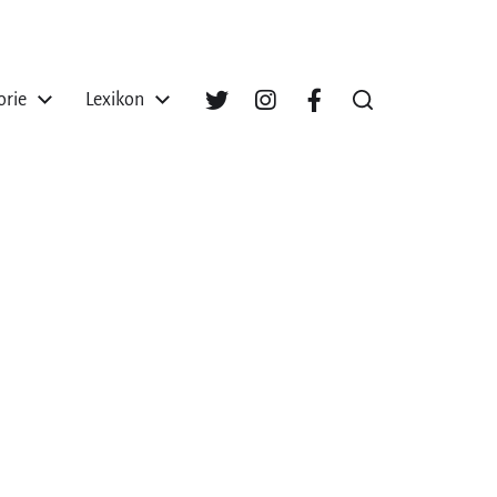
orie
Lexikon