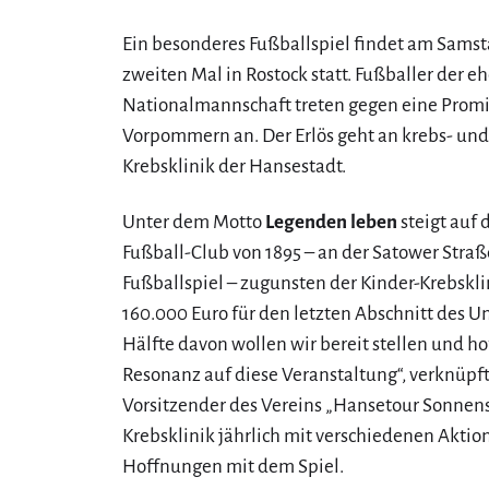
Ein besonderes Fußballspiel findet am Samsta
zweiten Mal in Rostock statt. Fußballer der 
Nationalmannschaft treten gegen eine Prom
Vorpommern an. Der Erlös geht an krebs- und
Krebsklinik der Hansestadt.
Unter dem Motto
Legenden leben
steigt auf 
Fußball-Club von 1895 – an der Satower Straße
Fußballspiel – zugunsten der Kinder-Krebskli
160.000 Euro für den letzten Abschnitt des U
Hälfte davon wollen wir bereit stellen und ho
Resonanz auf diese Veranstaltung“, verknüpf
Vorsitzender des Vereins „Hansetour Sonnensc
Krebsklinik jährlich mit verschiedenen Aktio
Hoffnungen mit dem Spiel.