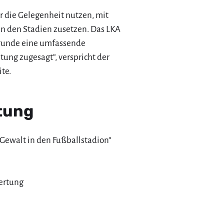
r die Gelegenheit nutzen, mit
in den Stadien zusetzen. Das LKA
runde eine umfassende
tung zugesagt“, verspricht der
te.
tung
 Gewalt in den Fußballstadion“
ertung