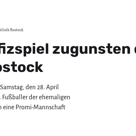
klinik Rostock
izspiel zugunsten 
ostock
Samstag, den 28. April
t. Fußballer der ehemaligen
n eine Promi-Mannschaft