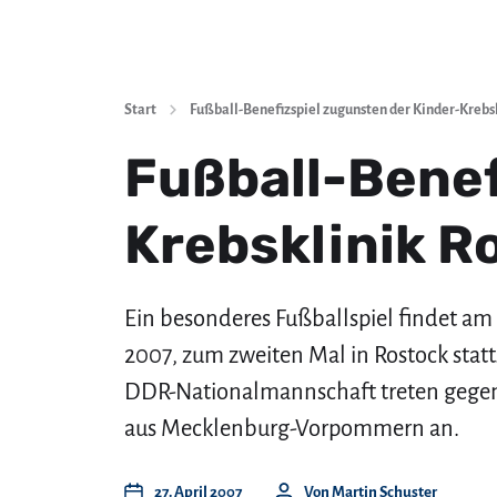
Start
Fußball-Benefizspiel zugunsten der Kinder-Krebs
Fußball-Benef
Krebsklinik R
Ein besonderes Fußballspiel findet am 
2007, zum zweiten Mal in Rostock stat
DDR-Nationalmannschaft treten gege
aus Mecklenburg-Vorpommern an.
27. April 2007
Von
Martin Schuster