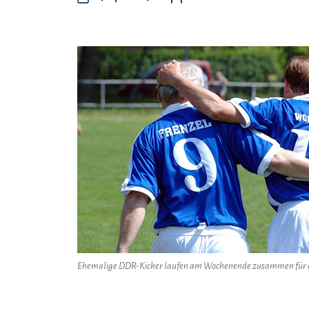
Ehemalige DDR-Kicker laufen am Wochenende zusammen für ei