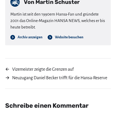
Von
Martin Schuster
Martin ist seit den 1990ern Hansa-Fan und gründete
2001 das Online-Magazin HANSA NEWS, welches er bis
heute betreibt.
Archiv anzeigen
Website besuchen
←
Vizemeister zeigte die Grenzen auf
→
Neuzugang Daniel Becker trifft für die Hansa-Reserve
Schreibe einen Kommentar