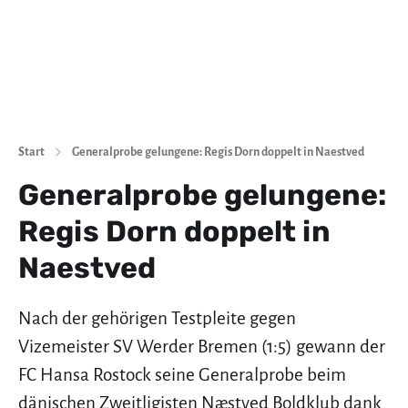
Start
Generalprobe gelungene: Regis Dorn doppelt in Naestved
Generalprobe gelungene:
Regis Dorn doppelt in
Naestved
Nach der gehörigen Testpleite gegen
Vizemeister SV Werder Bremen (1:5) gewann der
FC Hansa Rostock seine Generalprobe beim
dänischen Zweitligisten Næstved Boldklub dank