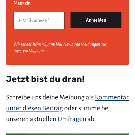
Magazin
.
Wir senden keinen Spam! Nur News und Meldungen aus
unserem Magazin.
Jetzt bist du dran!
Schreibe uns deine Meinung als
Kommentar
unter diesen Beitrag
oder stimme bei
unseren aktuellen
Umfragen
ab.