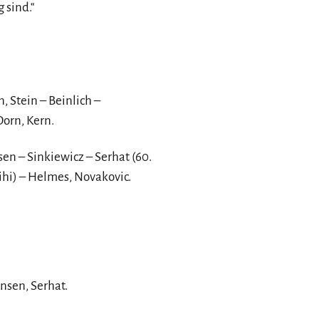
 sind.“
, Stein – Beinlich –
Dorn, Kern.
sen – Sinkiewicz – Serhat (60.
ihi) – Helmes, Novakovic.
hnsen, Serhat.