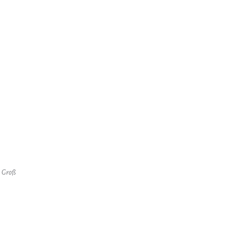
g Groß