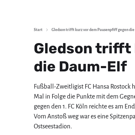
Start
Gledson trifft kurz vor dem Pausenpfiff gegen di
Gledson triff
die Daum-Elf
Fußball-Zweitligist FC Hansa Rostock 
Mal in Folge die Punkte mit dem Gegn
gegen den 1. FC Köln reichte es am End
Vom Anstoß weg war es eine Spitzenpa
Ostseestadion.