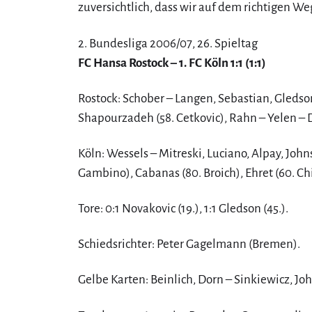
zuversichtlich, dass wir auf dem richtigen Weg
2. Bundesliga 2006/07, 26. Spieltag
FC Hansa Rostock – 1. FC Köln 1:1 (1:1)
Rostock: Schober – Langen, Sebastian, Gledson
Shapourzadeh (58. Cetkovic), Rahn – Yelen – 
Köln: Wessels – Mitreski, Luciano, Alpay, John
Gambino), Cabanas (80. Broich), Ehret (60. Ch
Tore: 0:1 Novakovic (19.), 1:1 Gledson (45.).
Schiedsrichter: Peter Gagelmann (Bremen).
Gelbe Karten: Beinlich, Dorn – Sinkiewicz, Jo