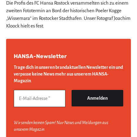
Die Profis des FC Hansa Rostock versammelten sich zu einem
zweiten Fototermin an Bord der historischen Poeler Kogge
„Wissemara“ im Rostocker Stadthafen. Unser Fotograf Joachim
Kloock hielt es fest.
HANSA-Newsletter
Trage dich in unseren brandaktuellen Newsletter ein und
verpasse keine News mehr aus unserem HANSA-
Magazin
.
Wir senden keinen Spam! Nur News und Meldungen aus
unserem Magazin.