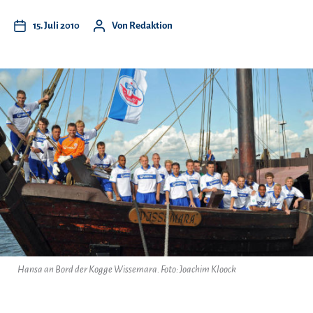
15. Juli 2010
Von
Redaktion
Hansa an Bord der Kogge Wissemara. Foto: Joachim Kloock