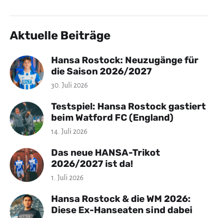
Aktuelle Beiträge
Hansa Rostock: Neuzugänge für
die Saison 2026/2027
30. Juli 2026
Testspiel: Hansa Rostock gastiert
beim Watford FC (England)
14. Juli 2026
Das neue HANSA-Trikot
2026/2027 ist da!
1. Juli 2026
Hansa Rostock & die WM 2026:
Diese Ex-Hanseaten sind dabei