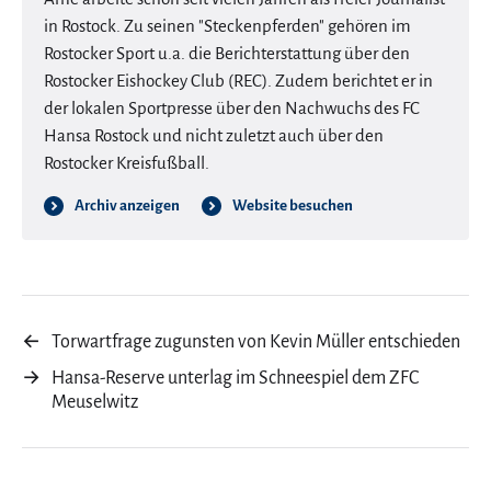
in Rostock. Zu seinen "Steckenpferden" gehören im
Rostocker Sport u.a. die Berichterstattung über den
Rostocker Eishockey Club (REC). Zudem berichtet er in
der lokalen Sportpresse über den Nachwuchs des FC
Hansa Rostock und nicht zuletzt auch über den
Rostocker Kreisfußball.
Archiv anzeigen
Website besuchen
←
Torwartfrage zugunsten von Kevin Müller entschieden
→
Hansa-Reserve unterlag im Schneespiel dem ZFC
Meuselwitz