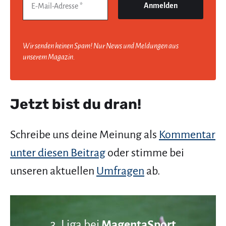
Wir senden keinen Spam! Nur News und Meldungen aus
unserem Magazin.
Jetzt bist du dran!
Schreibe uns deine Meinung als
Kommentar
unter diesen Beitrag
oder stimme bei
unseren aktuellen
Umfragen
ab.
3. Liga bei
MagentaSport