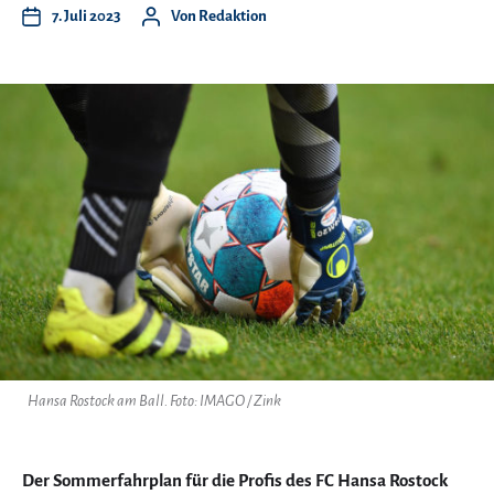
7. Juli 2023
Von
Redaktion
Hansa Rostock am Ball. Foto: IMAGO / Zink
Der Sommerfahrplan für die Profis des FC Hansa Rostock