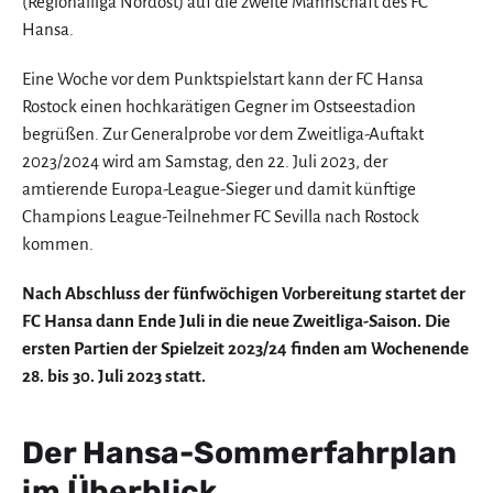
(Regionalliga Nordost) auf die zweite Mannschaft des FC
Hansa.
Eine Woche vor dem Punktspielstart kann der FC Hansa
Rostock einen hochkarätigen Gegner im Ostseestadion
begrüßen. Zur Generalprobe vor dem Zweitliga-Auftakt
2023/2024 wird am Samstag, den 22. Juli 2023, der
amtierende Europa-League-Sieger und damit künftige
Champions League-Teilnehmer FC Sevilla nach Rostock
kommen.
Nach Abschluss der fünfwöchigen Vorbereitung startet der
FC Hansa dann Ende Juli in die neue Zweitliga-Saison. Die
ersten Partien der Spielzeit 2023/24 finden am Wochenende
28. bis 30. Juli 2023 statt.
Der Hansa-Sommerfahrplan
im Überblick