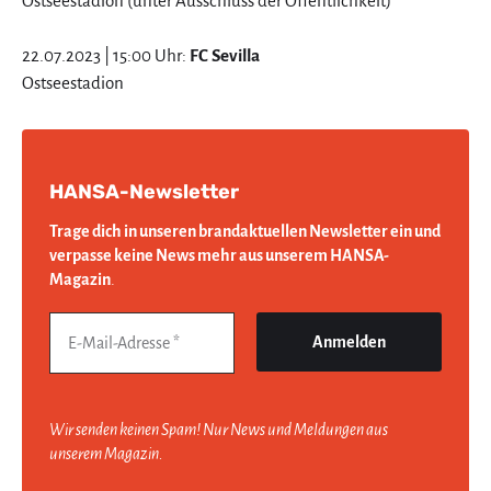
Ostseestadion (unter Ausschluss der Öffentlichkeit)
22.07.2023 | 15:00 Uhr:
FC Sevilla
Ostseestadion
HANSA-Newsletter
Trage dich in unseren brandaktuellen Newsletter ein und
verpasse keine News mehr aus unserem HANSA-
Magazin
.
Wir senden keinen Spam! Nur News und Meldungen aus
unserem Magazin.