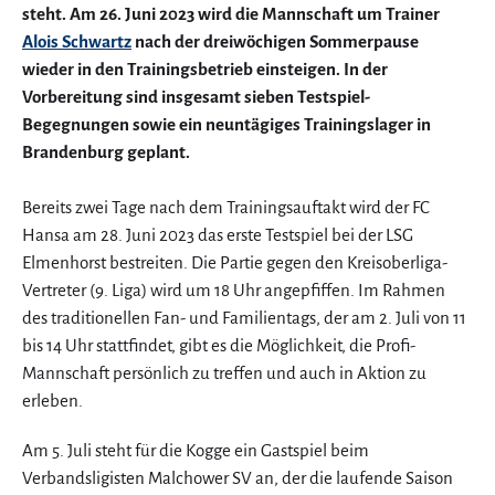
steht. Am 26. Juni 2023 wird die Mannschaft um Trainer
Alois Schwartz
nach der dreiwöchigen Sommerpause
wieder in den Trainingsbetrieb einsteigen. In der
Vorbereitung sind insgesamt sieben Testspiel-
Begegnungen sowie ein neuntägiges Trainingslager in
Brandenburg geplant.
Bereits zwei Tage nach dem Trainingsauftakt wird der FC
Hansa am 28. Juni 2023 das erste Testspiel bei der LSG
Elmenhorst bestreiten. Die Partie gegen den Kreisoberliga-
Vertreter (9. Liga) wird um 18 Uhr angepfiffen. Im Rahmen
des traditionellen Fan- und Familientags, der am 2. Juli von 11
bis 14 Uhr stattfindet, gibt es die Möglichkeit, die Profi-
Mannschaft persönlich zu treffen und auch in Aktion zu
erleben.
Am 5. Juli steht für die Kogge ein Gastspiel beim
Verbandsligisten Malchower SV an, der die laufende Saison