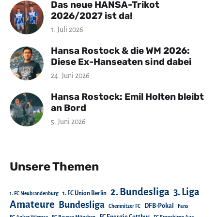
Das neue HANSA-Trikot
2026/2027 ist da!
1. Juli 2026
Hansa Rostock & die WM 2026:
Diese Ex-Hanseaten sind dabei
24. Juni 2026
Hansa Rostock: Emil Holten bleibt
an Bord
5. Juni 2026
Unsere Themen
2. Bundesliga
3. Liga
1. FC Union Berlin
1. FC Neubrandenburg
Amateure
Bundesliga
DFB-Pokal
Chemnitzer FC
Fans