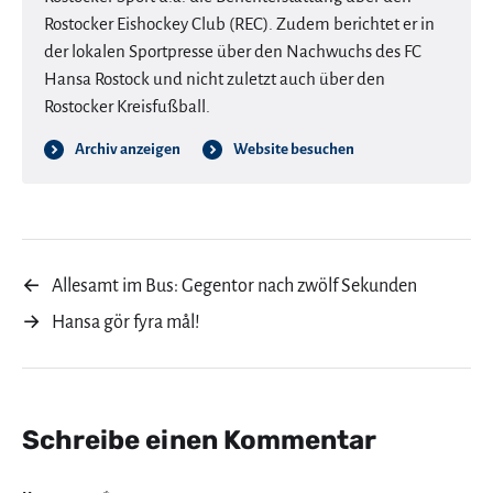
Rostocker Eishockey Club (REC). Zudem berichtet er in
der lokalen Sportpresse über den Nachwuchs des FC
Hansa Rostock und nicht zuletzt auch über den
Rostocker Kreisfußball.
Archiv anzeigen
Website besuchen
←
Allesamt im Bus: Gegentor nach zwölf Sekunden
→
Hansa gör fyra mål!
Schreibe einen Kommentar