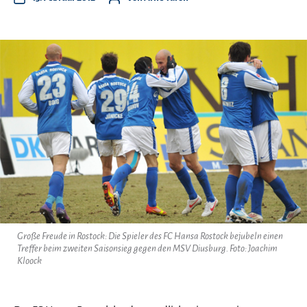
Große Freude in Rostock: Die Spieler des FC Hansa Rostock bejubeln einen
Treffer beim zweiten Saisonsieg gegen den MSV Diusburg. Foto: Joachim
Kloock