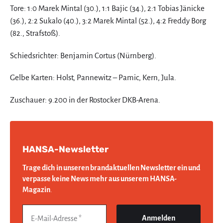
Tore: 1:0 Marek Mintal (30.), 1:1 Bajic (34.), 2:1 Tobias Jänicke
(36.), 2:2 Sukalo (40.), 3:2 Marek Mintal (52.), 4:2 Freddy Borg
(82., Strafstoß).
Schiedsrichter: Benjamin Cortus (Nürnberg).
Gelbe Karten: Holst, Pannewitz – Pamic, Kern, Jula.
Zuschauer: 9.200 in der Rostocker DKB-Arena.
HANSA-Newsletter
Trage dich in unseren brandaktuellen Newsletter ein und
verpasse keine News mehr aus unserem HANSA-
Magazin
.