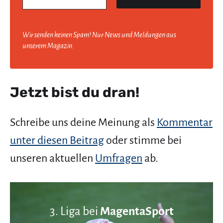
Wir senden keinen Spam! Nur News und Meldungen aus
unserem Magazin.
Jetzt bist du dran!
Schreibe uns deine Meinung als
Kommentar
unter diesen Beitrag
oder stimme bei
unseren aktuellen
Umfragen
ab.
3. Liga bei
MagentaSport