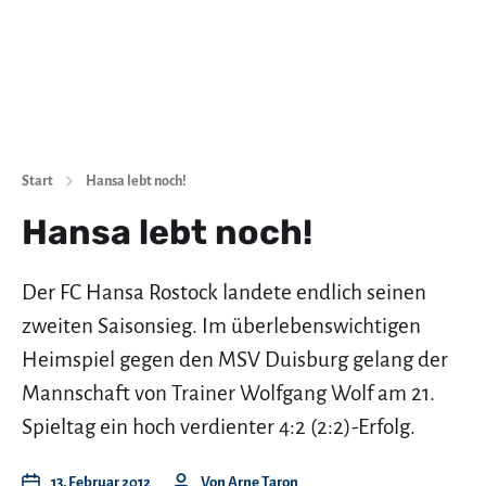
Start
Hansa lebt noch!
Hansa lebt noch!
Der FC Hansa Rostock landete endlich seinen
zweiten Saisonsieg. Im überlebenswichtigen
Heimspiel gegen den MSV Duisburg gelang der
Mannschaft von Trainer Wolfgang Wolf am 21.
Spieltag ein hoch verdienter 4:2 (2:2)-Erfolg.
13. Februar 2012
Von
Arne Taron