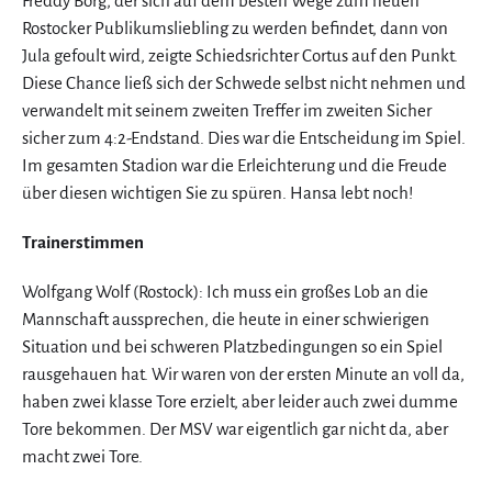
Freddy Borg, der sich auf dem besten Wege zum neuen
Rostocker Publikumsliebling zu werden befindet, dann von
Jula gefoult wird, zeigte Schiedsrichter Cortus auf den Punkt.
Diese Chance ließ sich der Schwede selbst nicht nehmen und
verwandelt mit seinem zweiten Treffer im zweiten Sicher
sicher zum 4:2-Endstand. Dies war die Entscheidung im Spiel.
Im gesamten Stadion war die Erleichterung und die Freude
über diesen wichtigen Sie zu spüren. Hansa lebt noch!
Trainerstimmen
Wolfgang Wolf (Rostock): Ich muss ein großes Lob an die
Mannschaft aussprechen, die heute in einer schwierigen
Situation und bei schweren Platzbedingungen so ein Spiel
rausgehauen hat. Wir waren von der ersten Minute an voll da,
haben zwei klasse Tore erzielt, aber leider auch zwei dumme
Tore bekommen. Der MSV war eigentlich gar nicht da, aber
macht zwei Tore.