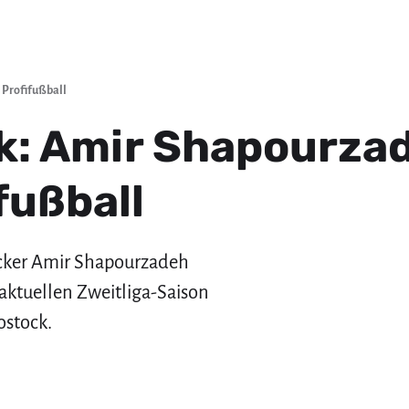
 Profifußball
k: Amir Shapourza
fußball
icker Amir Shapourzadeh
 aktuellen Zweitliga-Saison
ostock.