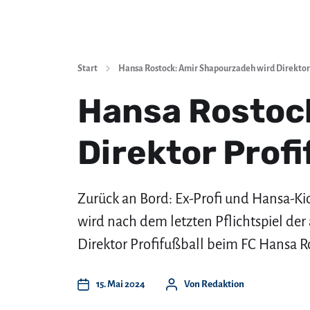
Start
Hansa Rostock: Amir Shapourzadeh wird Direktor
Hansa Rostoc
Direktor Profi
Zurück an Bord: Ex-Profi und Hansa-K
wird nach dem letzten Pflichtspiel der
Direktor Profifußball beim FC Hansa R
15. Mai 2024
Von
Redaktion