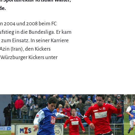
de.
hen 2004 und 2008 beim FC
fstieg in die Bundesliga. Er kam
 zum Einsatz. In seiner Karriere
zin (Iran), den Kickers
 Würzburger Kickers unter