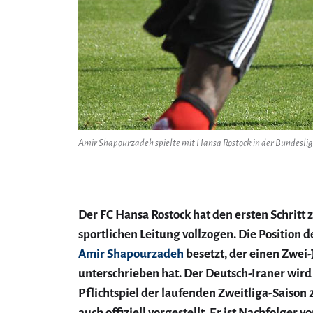
Amir Shapourzadeh spielte mit Hansa Rostock in der Bundesliga
Der FC Hansa Rostock hat den ersten Schritt
sportlichen Leitung vollzogen. Die Position d
Amir Shapourzadeh
besetzt, der einen Zwei
unterschrieben hat. Der Deutsch-Iraner wird
Pflichtspiel der laufenden Zweitliga-Saison
auch offiziell vorgestellt. Er ist Nachfolger v