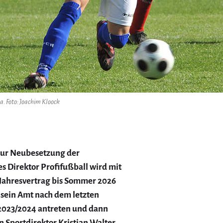
. Foto: Joachim Kloock
 zur Neubesetzung der
es Direktor Profifußball wird mit
-Jahresvertrag bis Sommer 2026
 sein Amt nach dem letzten
 2023/2024 antreten und dann
on Sportdirektor Kristian Walter,