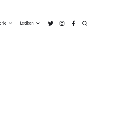
orie
Lexikon