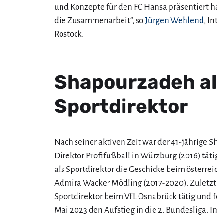
und Konzepte für den FC Hansa präsentiert h
die Zusammenarbeit“, so
Jürgen Wehlend
, I
Rostock.
Shapourzadeh al
Sportdirektor
Nach seiner aktiven Zeit war der 41-jährige 
Direktor Profifußball in Würzburg (2016) täti
als Sportdirektor die Geschicke beim österre
Admira Wacker Mödling (2017-2020). Zuletzt 
Sportdirektor beim VfL Osnabrück tätig und 
Mai 2023 den Aufstieg in die 2. Bundesliga. I