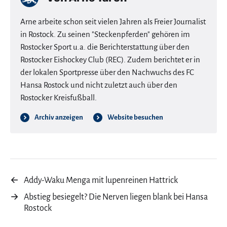
Arne arbeite schon seit vielen Jahren als Freier Journalist
in Rostock. Zu seinen "Steckenpferden" gehören im
Rostocker Sport u.a. die Berichterstattung über den
Rostocker Eishockey Club (REC). Zudem berichtet er in
der lokalen Sportpresse über den Nachwuchs des FC
Hansa Rostock und nicht zuletzt auch über den
Rostocker Kreisfußball.
Archiv anzeigen
Website besuchen
←
Addy-Waku Menga mit lupenreinen Hattrick
→
Abstieg besiegelt? Die Nerven liegen blank bei Hansa
Rostock