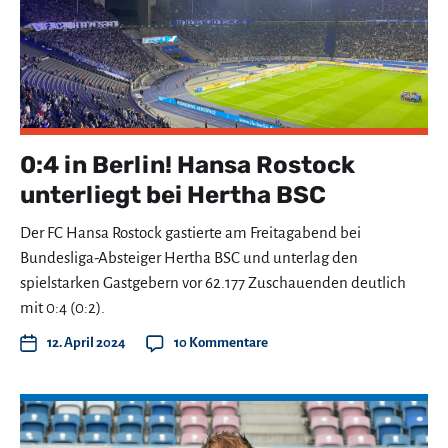
0:4 in Berlin! Hansa Rostock
unterliegt bei Hertha BSC
Der FC Hansa Rostock gastierte am Freitagabend bei
Bundesliga-Absteiger Hertha BSC und unterlag den
spielstarken Gastgebern vor 62.177 Zuschauenden deutlich
mit 0:4 (0:2).
12. April 2024
10 Kommentare