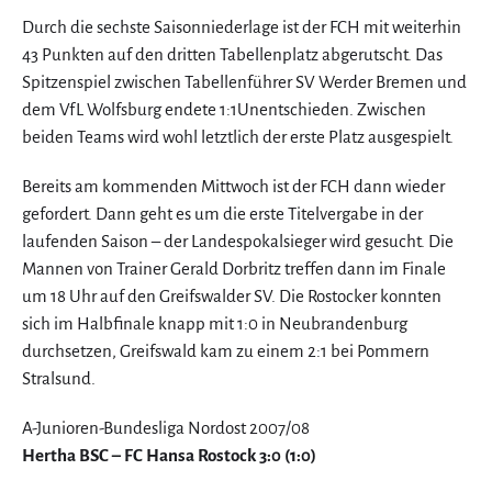
Durch die sechste Saisonniederlage ist der FCH mit weiterhin
43 Punkten auf den dritten Tabellenplatz abgerutscht. Das
Spitzenspiel zwischen Tabellenführer SV Werder Bremen und
dem VfL Wolfsburg endete 1:1Unentschieden. Zwischen
beiden Teams wird wohl letztlich der erste Platz ausgespielt.
Bereits am kommenden Mittwoch ist der FCH dann wieder
gefordert. Dann geht es um die erste Titelvergabe in der
laufenden Saison – der Landespokalsieger wird gesucht. Die
Mannen von Trainer Gerald Dorbritz treffen dann im Finale
um 18 Uhr auf den Greifswalder SV. Die Rostocker konnten
sich im Halbfinale knapp mit 1:0 in Neubrandenburg
durchsetzen, Greifswald kam zu einem 2:1 bei Pommern
Stralsund.
A-Junioren-Bundesliga Nordost 2007/08
Hertha BSC – FC Hansa Rostock 3:0 (1:0)