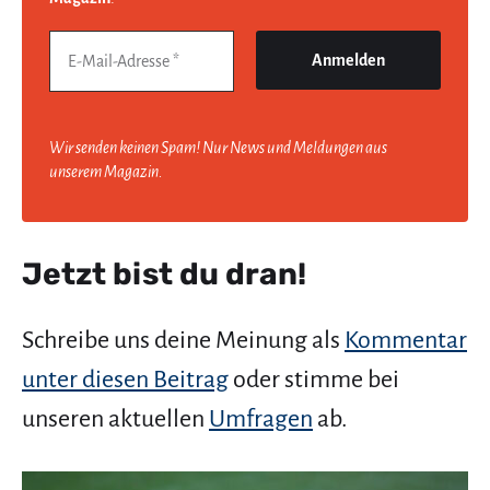
Wir senden keinen Spam! Nur News und Meldungen aus
unserem Magazin.
Jetzt bist du dran!
Schreibe uns deine Meinung als
Kommentar
unter diesen Beitrag
oder stimme bei
unseren aktuellen
Umfragen
ab.