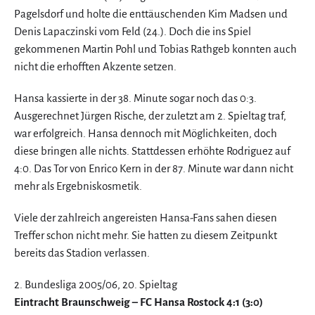
Pagelsdorf und holte die enttäuschenden Kim Madsen und
Denis Lapaczinski vom Feld (24.). Doch die ins Spiel
gekommenen Martin Pohl und Tobias Rathgeb konnten auch
nicht die erhofften Akzente setzen.
Hansa kassierte in der 38. Minute sogar noch das 0:3.
Ausgerechnet Jürgen Rische, der zuletzt am 2. Spieltag traf,
war erfolgreich. Hansa dennoch mit Möglichkeiten, doch
diese bringen alle nichts. Stattdessen erhöhte Rodriguez auf
4:0. Das Tor von Enrico Kern in der 87. Minute war dann nicht
mehr als Ergebniskosmetik.
Viele der zahlreich angereisten Hansa-Fans sahen diesen
Treffer schon nicht mehr. Sie hatten zu diesem Zeitpunkt
bereits das Stadion verlassen.
2. Bundesliga 2005/06, 20. Spieltag
Eintracht Braunschweig – FC Hansa Rostock 4:1 (3:0)