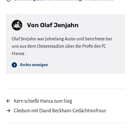
Von
Olaf Jenjahn
Olaf Jenjahn war jahrelang Autor und berichtete bei
uns aus dem Ostseestadion über die Profis des FC
Hansa.
Archiv anzeigen
←
Kern schießt Hansa zum Sieg
→
Gledson mit David Beckham-Gedächtnisfrisur