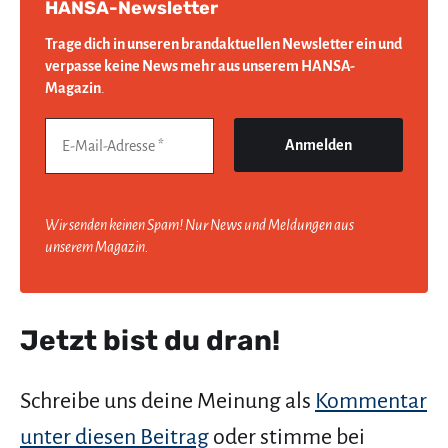
HANSA-Newsletter
Trage dich in unseren brandaktuellen Newsletter ein und
verpasse keine News mehr aus unserem HANSA-
Magazin
.
Wir senden keinen Spam! Nur News und Meldungen aus
unserem Magazin.
Jetzt bist du dran!
Schreibe uns deine Meinung als
Kommentar
unter diesen Beitrag
oder stimme bei