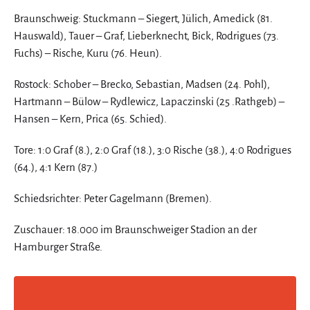
Braunschweig: Stuckmann – Siegert, Jülich, Amedick (81.
Hauswald), Tauer – Graf, Lieberknecht, Bick, Rodrigues (73.
Fuchs) – Rische, Kuru (76. Heun).
Rostock: Schober – Brecko, Sebastian, Madsen (24. Pohl),
Hartmann – Bülow – Rydlewicz, Lapaczinski (25 .Rathgeb) –
Hansen – Kern, Prica (65. Schied).
Tore: 1:0 Graf (8.), 2:0 Graf (18.), 3:0 Rische (38.), 4:0 Rodrigues
(64.), 4:1 Kern (87.)
Schiedsrichter: Peter Gagelmann (Bremen).
Zuschauer: 18.000 im Braunschweiger Stadion an der
Hamburger Straße.