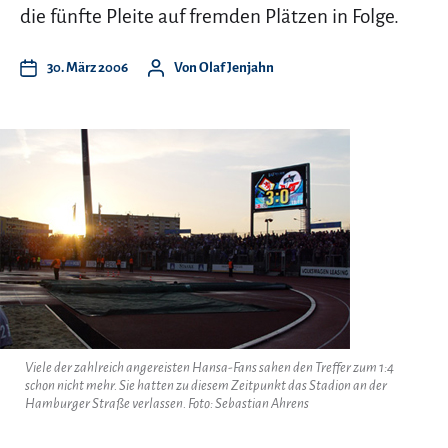
die fünfte Pleite auf fremden Plätzen in Folge.
30. März 2006
Von
Olaf Jenjahn
Viele der zahlreich angereisten Hansa-Fans sahen den Treffer zum 1:4
schon nicht mehr. Sie hatten zu diesem Zeitpunkt das Stadion an der
Hamburger Straße verlassen. Foto: Sebastian Ahrens