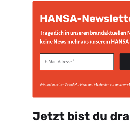
HANSA-Newslett
Trage dich in unseren brandaktuellen 
keine News mehr aus unserem HANSA
Wir senden keinen Spam! Nur News und Meldungen aus unserem M
Jetzt bist du dra