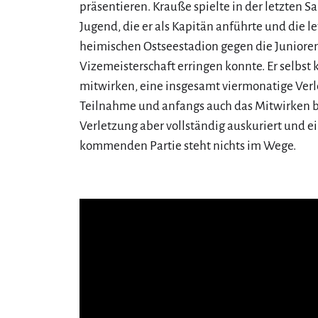
präsentieren. Krauße spielte in der letzten Sa
Jugend, die er als Kapitän anführte und die l
heimischen Ostseestadion gegen die Junioren
Vizemeisterschaft erringen konnte. Er selbst 
mitwirken, eine insgesamt viermonatige Verl
Teilnahme und anfangs auch das Mitwirken bei
Verletzung aber vollständig auskuriert und e
kommenden Partie steht nichts im Wege.