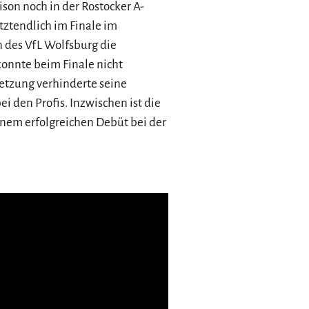
ison noch in der Rostocker A-
etztendlich im Finale im
 des VfL Wolfsburg die
konnte beim Finale nicht
etzung verhinderte seine
 den Profis. Inzwischen ist die
inem erfolgreichen Debüt bei der