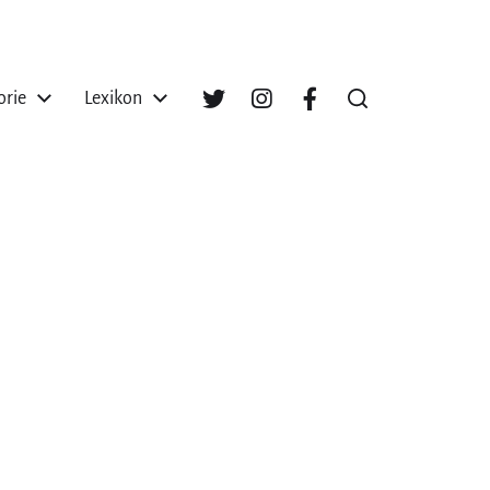
orie
Lexikon