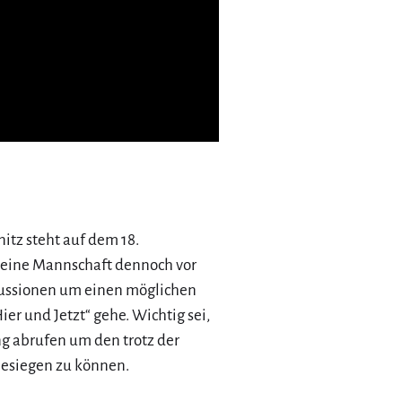
tz steht auf dem 18.
seine Mannschaft dennoch vor
kussionen um einen möglichen
ier und Jetzt“ gehe. Wichtig sei,
ung abrufen um den trotz der
besiegen zu können.