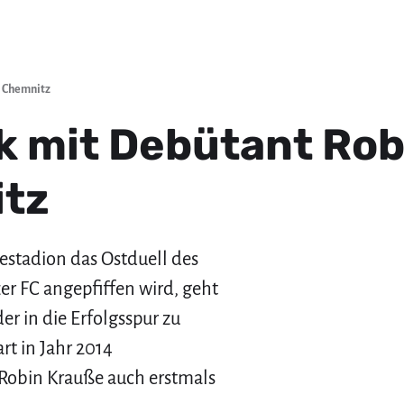
n Chemnitz
k mit Debütant Rob
tz
stadion das Ostduell des
r FC angepfiffen wird, geht
er in die Erfolgsspur zu
t in Jahr 2014
 Robin Krauße auch erstmals