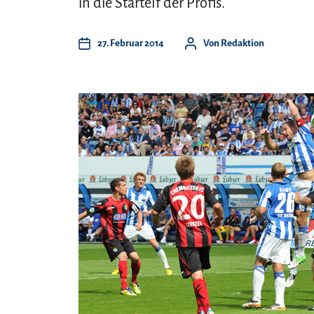
in die Startelf der Profis.
27. Februar 2014
Von
Redaktion