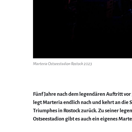
Marteria Ostseestadion Rostock 2023
Fünf Jahre nach dem legendären Auftritt vor
legt Marteria endlich nach und kehrt an die S
Triumphes in Rostock zurück. Zu seiner lege
Ostseestadion gibt es auch ein eigenes Marte