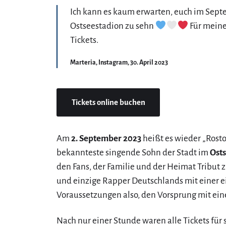
Ich kann es kaum erwarten, euch im Sept
Ostseestadion zu sehn
Für meine
Tickets.
Marteria, Instagram, 30. April 2023
Tickets online buchen
Am
2. September 2023
heißt es wieder „Rost
bekannteste singende Sohn der Stadt im
Ost
den Fans, der Familie und der Heimat Tribut zu 
und einzige Rapper Deutschlands mit einer 
Voraussetzungen also, den Vorsprung mit ei
Nach nur einer Stunde waren alle Tickets fü