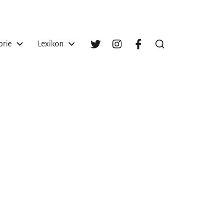
orie
Lexikon