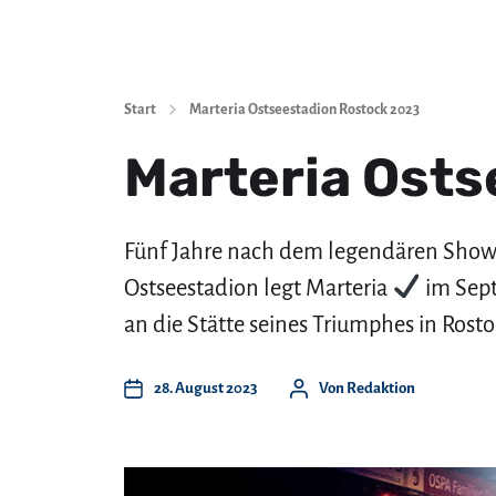
Start
Marteria Ostseestadion Rostock 2023
Marteria Ost
Fünf Jahre nach dem legendären Sho
Ostseestadion legt Marteria
im Sept
an die Stätte seines Triumphes in Rosto
28. August 2023
Von
Redaktion