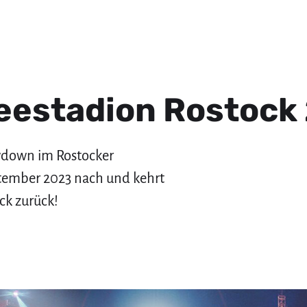
seestadion Rostock
wdown im Rostocker
ember 2023 nach und kehrt
ck zurück!