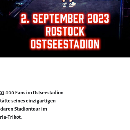
 33.000 Fans im Ostseestadion
tätte seines einzigartigen
ndären Stadiontour im
ria-Trikot.