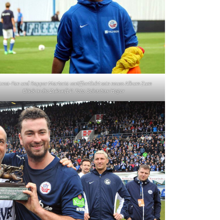
nsa-Fan und Rapper Marteria veröffentlicht sein neues Album Zum
Glück in die Zukunft II. Foto: Sebastian Heger