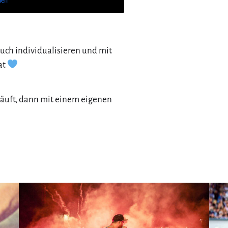
nen
auch individualisieren und mit
at
äuft, dann mit einem eigenen