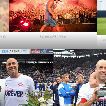
stock
Marteria auf der Bühne
Ha