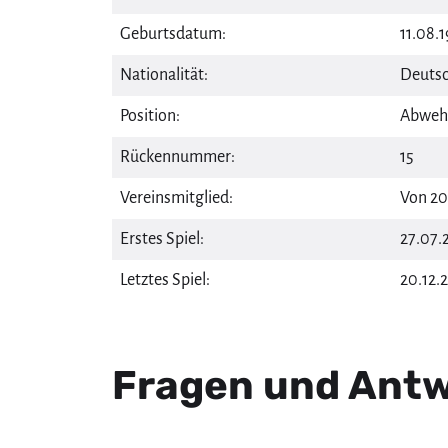
Geburtsdatum:
11.08.1
Nationalität:
Deutsc
Position:
Abweh
Rückennummer:
15
Vereinsmitglied:
Von 20
Erstes Spiel:
27.07.
Letztes Spiel:
20.12.
Fragen und Antwo