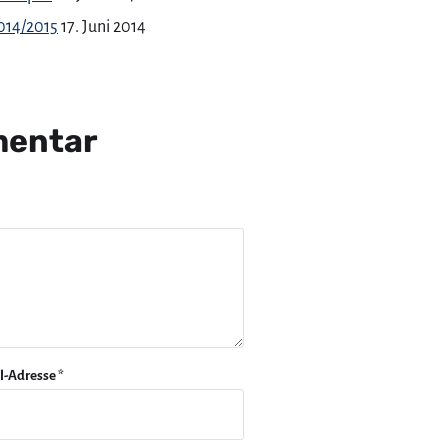
014/2015
17. Juni 2014
mentar
l-Adresse
*