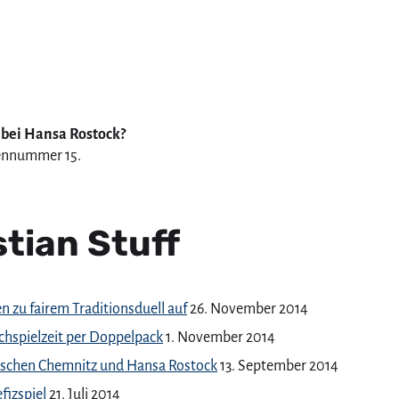
 bei Hansa Rostock?
kennummer 15.
stian Stuff
zu fairem Traditionsduell auf
26. November 2014
chspielzeit per Doppelpack
1. November 2014
ischen Chemnitz und Hansa Rostock
13. September 2014
fizspiel
21. Juli 2014