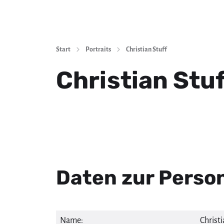
Start
Portraits
Christian Stuff
Christian Stuf
Daten zur Perso
Name:
Christi