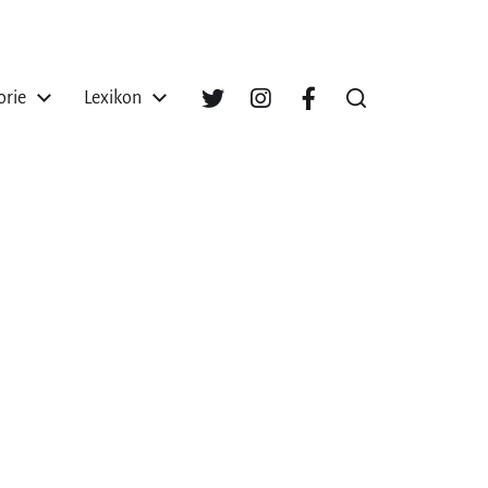
orie
Lexikon