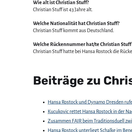
Wie alt ist Christian Stuff?
Christian Stuff ist 43 Jahre alt.
Welche Nationalität hat Christian Stuff?
Christian Stuff kommt aus Deutschland.
Welche Rückennummer hat/te Christian Stuff
Christian Stuff hatte bei Hansa Rostock die Rüc
Beiträge zu Chri
Hansa Rostock und Dynamo Dresden rufen 
Kucukovic rettet Hansa Rostock in der Na
Zusammen FAIR beim Traditionsduell zw
Hansa Rostock unterliegt Schalke im Bene