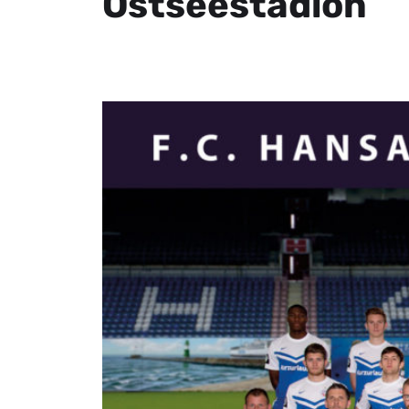
Ostseestadion