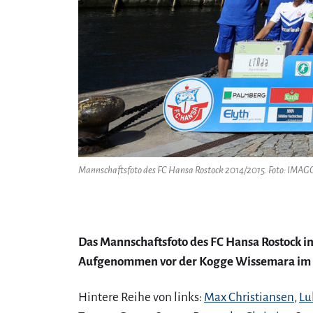
Mannschaftsfoto des FC Hansa Rostock 2014/2015. Foto: IMAGO
Das Mannschaftsfoto des FC Hansa Rostock in 
Aufgenommen vor der Kogge Wissemara im 
Hintere Reihe von links:
Max Christiansen
,
Lu