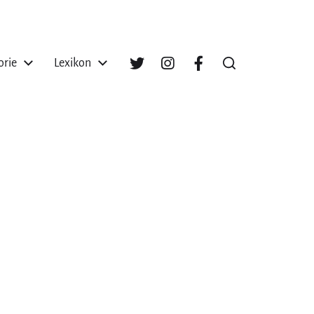
orie
Lexikon