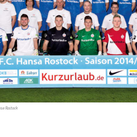
nsa Rostock