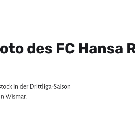
oto des FC Hansa 
ock in der Drittliga-Saison
on Wismar.