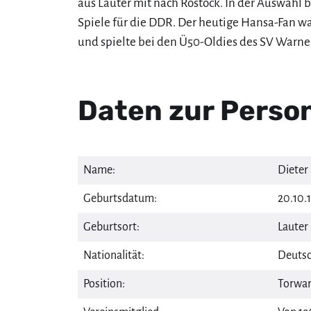
aus Lauter mit nach Rostock. In der Auswahl b
Spiele für die DDR. Der heutige Hansa-Fan w
und spielte bei den Ü50-Oldies des SV Warn
Daten zur Perso
Name:
Dieter
Geburtsdatum:
20.10.1
Geburtsort:
Lauter
Nationalität:
Deutsc
Position:
Torwar