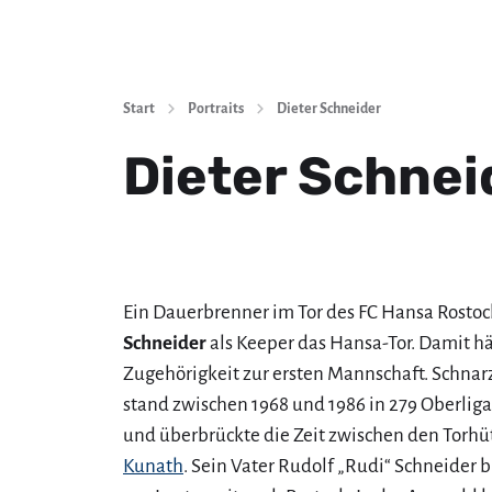
Start
Portraits
Dieter Schneider
Dieter Schnei
Ein Dauerbrenner im Tor des FC Hansa Rostock
Schneider
als Keeper das Hansa-Tor. Damit hä
Zugehörigkeit zur ersten Mannschaft. Schnarz
stand zwischen 1968 und 1986 in 279 Oberliga
und überbrückte die Zeit zwischen den Torh
Kunath
. Sein Vater Rudolf „Rudi“ Schneider 