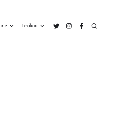
orie
Lexikon