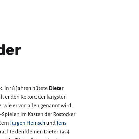
der
. In 18 Jahren hütete
Dieter
lt er den Rekord der längsten
, wie er von allen genannt wird,
-Spielen im Kasten der Rostocker
ütern
Jürgen Heinsch
und
Jens
brachte den kleinen Dieter 1954