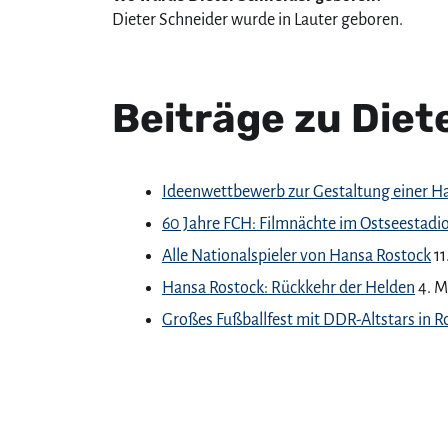
Dieter Schneider wurde in Lauter geboren.
Beiträge zu Diet
Ideenwettbewerb zur Gestaltung einer 
60 Jahre FCH: Filmnächte im Ostseestadi
Alle Nationalspieler von Hansa Rostock
1
Hansa Rostock: Rückkehr der Helden
4. M
Großes Fußballfest mit DDR-Altstars in R