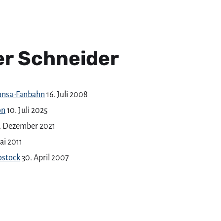
er Schneider
Hansa-Fanbahn
16. Juli 2008
on
10. Juli 2025
1. Dezember 2021
ai 2011
ostock
30. April 2007