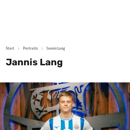
Start
Portraits
Jannis Lang
Jannis Lang