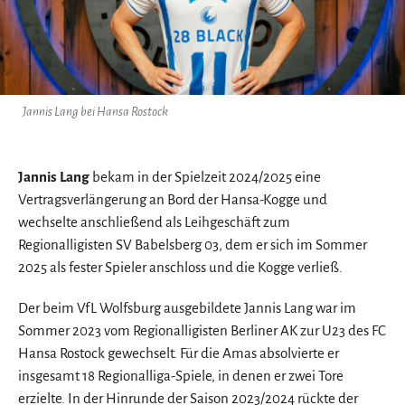
Jannis Lang bei Hansa Rostock
Jannis Lang
bekam in der Spielzeit 2024/2025 eine
Vertragsverlängerung an Bord der Hansa-Kogge und
wechselte anschließend als Leihgeschäft zum
Regionalligisten SV Babelsberg 03, dem er sich im Sommer
2025 als fester Spieler anschloss und die Kogge verließ.
Der beim VfL Wolfsburg ausgebildete Jannis Lang war im
Sommer 2023 vom Regionalligisten Berliner AK zur U23 des FC
Hansa Rostock gewechselt. Für die Amas absolvierte er
insgesamt 18 Regionalliga-Spiele, in denen er zwei Tore
erzielte. In der Hinrunde der Saison 2023/2024 rückte der