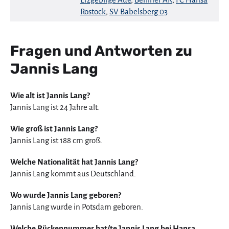
Rostock
,
SV Babelsberg 03
Fragen und Antworten zu
Jannis Lang
Wie alt ist Jannis Lang?
Jannis Lang ist 24 Jahre alt.
Wie groß ist Jannis Lang?
Jannis Lang ist 188 cm groß.
Welche Nationalität hat Jannis Lang?
Jannis Lang kommt aus Deutschland.
Wo wurde Jannis Lang geboren?
Jannis Lang wurde in Potsdam geboren.
Welche Rückennummer hat/te Jannis Lang bei Hansa