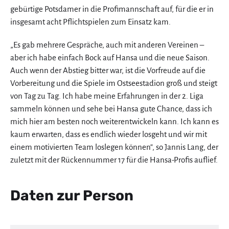
gebürtige Potsdamer in die Profimannschaft auf, für die er in
insgesamt acht Pflichtspielen zum Einsatz kam.
„Es gab mehrere Gespräche, auch mit anderen Vereinen –
aber ich habe einfach Bock auf Hansa und die neue Saison.
Auch wenn der Abstieg bitter war, ist die Vorfreude auf die
Vorbereitung und die Spiele im Ostseestadion groß und steigt
von Tag zu Tag. Ich habe meine Erfahrungen in der 2. Liga
sammeln können und sehe bei Hansa gute Chance, dass ich
mich hier am besten noch weiterentwickeln kann. Ich kann es
kaum erwarten, dass es endlich wieder losgeht und wir mit
einem motivierten Team loslegen können“, so Jannis Lang, der
zuletzt mit der Rückennummer 17 für die Hansa-Profis auflief.
Daten zur Person