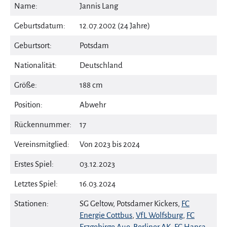
Name:
Jannis Lang
Geburtsdatum:
12.07.2002 (24 Jahre)
Geburtsort:
Potsdam
Nationalität:
Deutschland
Größe:
188 cm
Position:
Abwehr
Rückennummer:
17
Vereinsmitglied:
Von 2023 bis 2024
Erstes Spiel:
03.12.2023
Letztes Spiel:
16.03.2024
Stationen:
SG Geltow, Potsdamer Kickers,
FC
Energie Cottbus
,
VfL Wolfsburg
,
FC
Erzgebirge Aue
,
Berliner AK
,
FC Hansa