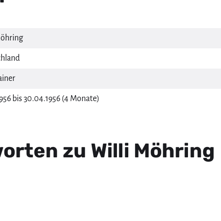
Möhring
hland
ainer
1956 bis 30.04.1956 (4 Monate)
rten zu Willi Möhring