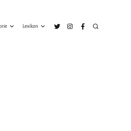
orie
Lexikon