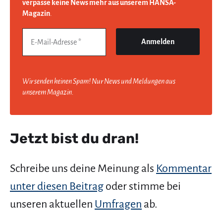
verpasse keine News mehr aus unserem HANSA-
Magazin
.
Wir senden keinen Spam! Nur News und Meldungen aus
unserem Magazin.
Jetzt bist du dran!
Schreibe uns deine Meinung als
Kommentar
unter diesen Beitrag
oder stimme bei
unseren aktuellen
Umfragen
ab.