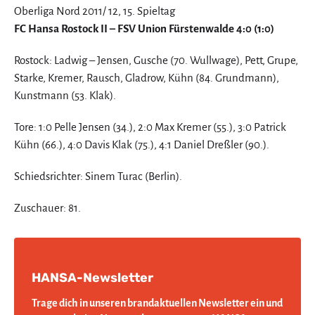
Oberliga Nord 2011/ 12, 15. Spieltag
FC Hansa Rostock II – FSV Union Fürstenwalde 4:0 (1:0)
Rostock: Ladwig – Jensen, Gusche (70. Wullwage), Pett, Grupe,
Starke, Kremer, Rausch, Gladrow, Kühn (84. Grundmann),
Kunstmann (53. Klak).
Tore: 1:0 Pelle Jensen (34.), 2:0 Max Kremer (55.), 3:0 Patrick
Kühn (66.), 4:0 Davis Klak (75.), 4:1 Daniel Dreßler (90.).
Schiedsrichter: Sinem Turac (Berlin).
Zuschauer: 81.
HANSA-Newsletter
Trage dich in unseren brandaktuellen Newsletter ein und