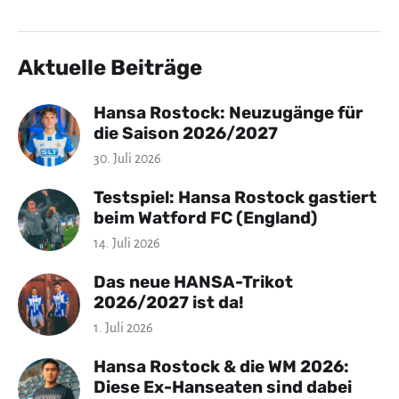
Aktuelle Beiträge
Hansa Rostock: Neuzugänge für
die Saison 2026/2027
30. Juli 2026
Testspiel: Hansa Rostock gastiert
beim Watford FC (England)
14. Juli 2026
Das neue HANSA-Trikot
2026/2027 ist da!
1. Juli 2026
Hansa Rostock & die WM 2026:
Diese Ex-Hanseaten sind dabei