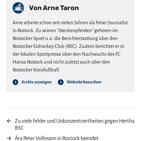
Von
Arne Taron
Arne arbeite schon seit vielen Jahren als Freier Journalist
in Rostock. Zu seinen "Steckenpferden" gehören im
Rostocker Sport u.a. die Berichterstattung über den
Rostocker Eishockey Club (REC). Zudem berichtet er in
der lokalen Sportpresse über den Nachwuchs des FC
Hansa Rostock und nicht zuletzt auch über den
Rostocker Kreisfußball.
Archiv anzeigen
Website besuchen
←
Zu viele Fehler und Unkonzentriertheiten gegen Hertha
BSC
→
Ära Peter Vollmann in Rostock beendet