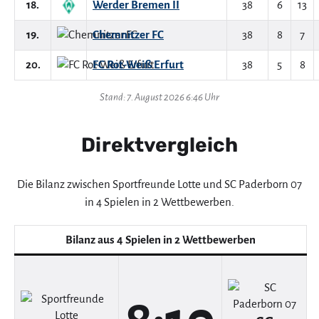
18.
Werder Bremen II
38
6
13
19.
Chemnitzer FC
38
8
7
20.
FC Rot-Weiß Erfurt
38
5
8
Stand: 7. August 2026 6:46 Uhr
Direktvergleich
Die Bilanz zwischen Sportfreunde Lotte und SC Paderborn 07
in 4 Spielen in 2 Wettbewerben.
Bilanz aus 4 Spielen in 2 Wettbewerben