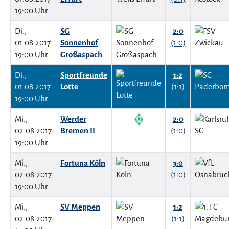
19:00 Uhr
Di.,
SG
2:0
01.08.2017
Sonnenhof
(1:0)
19:00 Uhr
Großaspach
Di.,
Sportfreunde
1:2
01.08.2017
Lotte
(1:1)
19:00 Uhr
Mi.,
Werder
2:0
02.08.2017
Bremen II
(1:0)
19:00 Uhr
Mi.,
Fortuna Köln
3:0
02.08.2017
(1:0)
19:00 Uhr
Mi.,
SV Meppen
1:2
02.08.2017
(1:1)