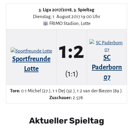
3. Liga 2017/2018, 3. Spieltag
Dienstag, 1. August 2017 19:00 Uhr
FRIMO Stadion
,
Lotte
1:2
SC
Sportfreunde
Paderborn
Lotte
(1:1)
07
Tore:
0:1 Michel (27.), 1:1 Dej (32.), 1:2 van der Biezen (89.).
Zuschauer:
2.578.
Aktueller Spieltag