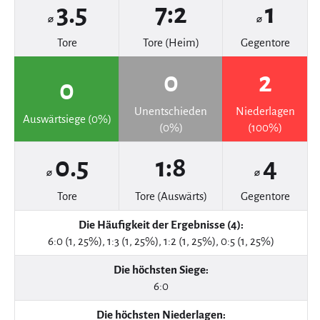
3.5
7:2
1
⌀
⌀
Tore
Tore (Heim)
Gegentore
0
2
0
Unentschieden
Niederlagen
Auswärtsiege (0%)
(0%)
(100%)
0.5
1:8
4
⌀
⌀
Tore
Tore (Auswärts)
Gegentore
Die Häufigkeit der Ergebnisse (4):
6:0 (1, 25%), 1:3 (1, 25%), 1:2 (1, 25%), 0:5 (1, 25%)
Die höchsten Siege:
6:0
Die höchsten Niederlagen: