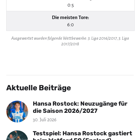
0:5
Die meisten Tore:
6:0
Ausgewertet wurden folgende Wettbewerbe: 3. Liga 2016/2017, 3. Liga
2017/2018
Aktuelle Beiträge
Hansa Rostock: Neuzugänge für
die Saison 2026/2027
30. Juli 2026
Testspiel: Hansa Rostock gastiert