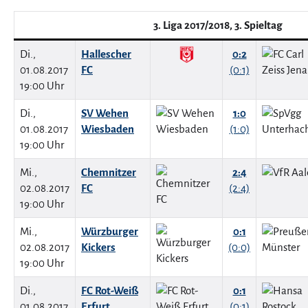
3. Liga 2017/2018, 3. Spieltag
Di.,
Hallescher
0:2
01.08.2017
FC
(0:1)
19:00 Uhr
Di.,
SV Wehen
1:0
01.08.2017
Wiesbaden
(1:0)
19:00 Uhr
Mi.,
Chemnitzer
2:4
02.08.2017
FC
(2:4)
19:00 Uhr
Mi.,
Würzburger
0:1
02.08.2017
Kickers
(0:0)
19:00 Uhr
Di.,
FC Rot-Weiß
0:1
01.08.2017
Erfurt
(0:1)