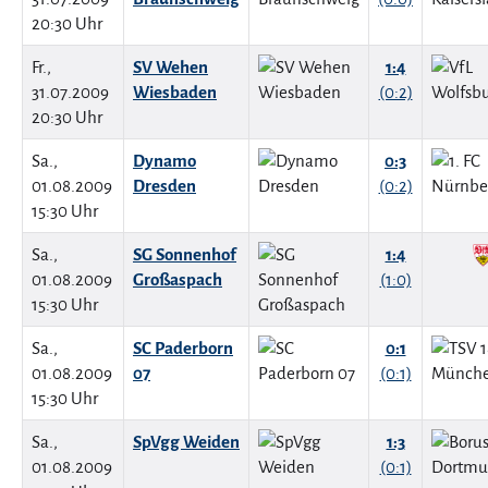
20:30 Uhr
Fr.,
SV Wehen
1:4
31.07.2009
Wiesbaden
(0:2)
20:30 Uhr
Sa.,
Dynamo
0:3
01.08.2009
Dresden
(0:2)
15:30 Uhr
Sa.,
SG Sonnenhof
1:4
01.08.2009
Großaspach
(1:0)
15:30 Uhr
Sa.,
SC Paderborn
0:1
01.08.2009
07
(0:1)
15:30 Uhr
Sa.,
SpVgg Weiden
1:3
01.08.2009
(0:1)