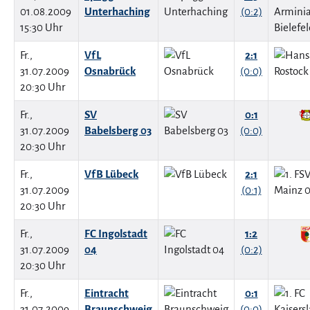
01.08.2009
Unterhaching
(0:2)
15:30 Uhr
Fr.,
VfL
2:1
31.07.2009
Osnabrück
(0:0)
20:30 Uhr
Fr.,
SV
0:1
31.07.2009
Babelsberg 03
(0:0)
20:30 Uhr
Fr.,
VfB Lübeck
2:1
31.07.2009
(0:1)
20:30 Uhr
Fr.,
FC Ingolstadt
1:2
31.07.2009
04
(0:2)
20:30 Uhr
Fr.,
Eintracht
0:1
31.07.2009
Braunschweig
(0:0)