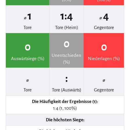
1
1:4
4
⌀
⌀
Tore
Tore (Heim)
Gegentore
0
0
0
Unentschieden
Auswärtsiege (%)
Niederlagen (%)
(%)
:
⌀
⌀
Tore
Tore (Auswärts)
Gegentore
Die Häufigkeit der Ergebnisse (1):
1:4 (1, 100%)
Die höchsten Siege: