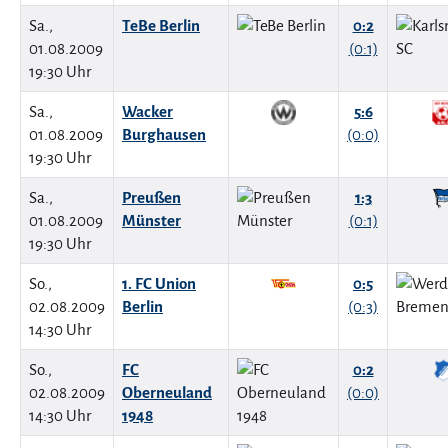
Sa.,
TeBe Berlin
0:2
01.08.2009
(0:1)
19:30 Uhr
Sa.,
Wacker
5:6
01.08.2009
Burghausen
(0:0)
19:30 Uhr
Sa.,
Preußen
1:3
01.08.2009
Münster
(0:1)
19:30 Uhr
So.,
1. FC Union
0:5
02.08.2009
Berlin
(0:3)
14:30 Uhr
So.,
FC
0:2
02.08.2009
Oberneuland
(0:0)
14:30 Uhr
1948