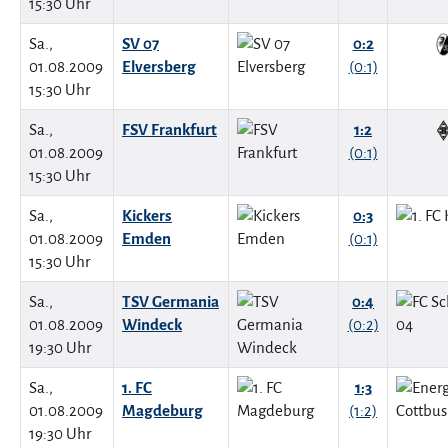
15:30 Uhr
Sa.,
SV 07
0:2
01.08.2009
Elversberg
(0:1)
15:30 Uhr
Sa.,
FSV Frankfurt
1:2
01.08.2009
(0:1)
15:30 Uhr
Sa.,
Kickers
0:3
01.08.2009
Emden
(0:1)
15:30 Uhr
Sa.,
TSV Germania
0:4
01.08.2009
Windeck
(0:2)
19:30 Uhr
Sa.,
1. FC
1:3
01.08.2009
Magdeburg
(1:2)
19:30 Uhr