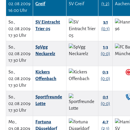
02.08.2009
Greif
(1:2)
16:00 Uhr
So.,
SV Eintracht
3:1
02.08.2009
Trier 05
(0:1)
17:30 Uhr
So.,
SpVgg
1:3
02.08.2009
Neckarelz
(0:0)
17:30 Uhr
So.,
Kickers
0:3
02.08.2009
Offenbach
(0:0)
17:30 Uhr
So.,
Sportfreunde
0:1
02.08.2009
Lotte
(0:0)
17:30 Uhr
Mo.,
Fortuna
4:7
03.08.2009
Düsseldorf
(2:1)