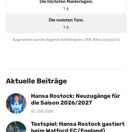
Die höchsten Niederlagen:
1:4
Die meisten Tore:
1:4
Ausgewertet wurden folgende Wettbewerbe: DFB-Pokal 2009/2010
Aktuelle Beiträge
Hansa Rostock: Neuzugänge für
die Saison 2026/2027
30. Juli 2026
Testspiel: Hansa Rostock gastiert
beim Watford FC (England)