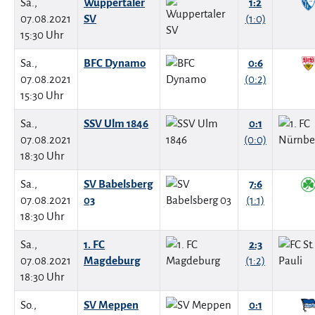
Sa.,
Wuppertaler
1:2
07.08.2021
SV
(1:0)
15:30 Uhr
Sa.,
BFC Dynamo
0:6
07.08.2021
(0:2)
15:30 Uhr
Sa.,
SSV Ulm 1846
0:1
07.08.2021
(0:0)
18:30 Uhr
Sa.,
SV Babelsberg
7:6
07.08.2021
03
(1:1)
18:30 Uhr
Sa.,
1. FC
2:3
07.08.2021
Magdeburg
(1:2)
18:30 Uhr
So.,
SV Meppen
0:1