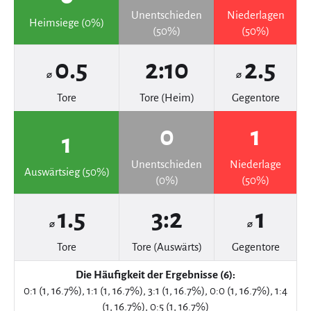
Unentschieden
Niederlagen
Heimsiege (0%)
(50%)
(50%)
0.5
2:10
2.5
⌀
⌀
Tore
Tore (Heim)
Gegentore
0
1
1
Unentschieden
Niederlage
Auswärtsieg (50%)
(0%)
(50%)
1.5
3:2
1
⌀
⌀
Tore
Tore (Auswärts)
Gegentore
Die Häufigkeit der Ergebnisse (6):
0:1 (1, 16.7%), 1:1 (1, 16.7%), 3:1 (1, 16.7%), 0:0 (1, 16.7%), 1:4
(1, 16.7%), 0:5 (1, 16.7%)