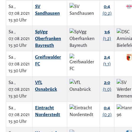
Sa.,
SV
0:4
07.08.2021
Sandhausen
(0:2)
15:30 Uhr
Sa.,
SpVgg
3:6
07.08.2021
Oberfranken
(1:2)
15:30 Uhr
Bayreuth
Sa.,
Greifswalder
2:4
07.08.2021
FC
(1:1)
15:30 Uhr
Sa.,
VfL
2:0
07.08.2021
Osnabrück
(1:0)
15:30 Uhr
Sa.,
Eintracht
0:4
07.08.2021
Norderstedt
(0:2)
15:30 Uhr