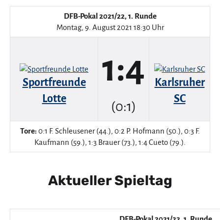
DFB-Pokal 2021/22, 1. Runde
Montag, 9. August 2021 18:30 Uhr
1:4
Sportfreunde
Karlsruher
Lotte
SC
(0:1)
Tore:
0:1 F. Schleusener (44.), 0:2 P. Hofmann (50.), 0:3 F.
Kaufmann (59.), 1:3 Brauer (73.), 1:4 Cueto (79.).
Aktueller Spieltag
DFB-Pokal 2021/22, 1. Runde