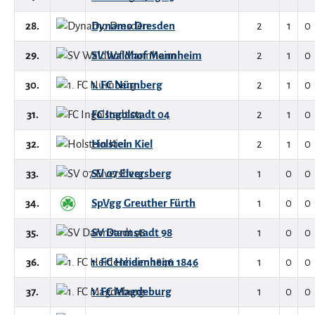
28.
Dynamo Dresden
2
1
0
29.
SV Waldhof Mannheim
2
1
0
30.
1. FC Nürnberg
2
1
0
31.
FC Ingolstadt 04
2
1
0
32.
Holstein Kiel
2
1
0
33.
SV 07 Elversberg
1
0
0
34.
SpVgg Greuther Fürth
1
0
0
35.
SV Darmstadt 98
1
0
0
36.
1. FC Heidenheim 1846
1
0
0
37.
1. FC Magdeburg
1
0
0