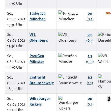
15:30 Uhr
So.,
Türkgücü
0:1
08.08.2021
München
(0:1)
15:30 Uhr
So.,
VfL
0:5
08.08.2021
Oldenburg
(0:3)
15:30 Uhr
So.,
Preußen
1:3
08.08.2021
Münster
(0:0)
15:30 Uhr
So.,
Eintracht
1:2
08.08.2021
Braunschweig
(1:1)
18:30 Uhr
So.,
Würzburger
0:1
08.08.2021
Kickers
(0:1)
18:30 Uhr