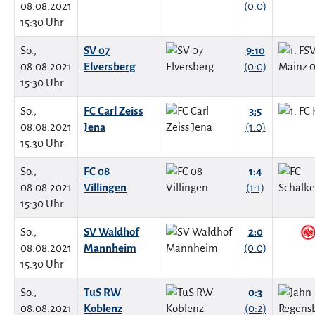
08.08.2021
(0:0)
15:30 Uhr
So.,
SV 07
9:10
08.08.2021
Elversberg
(0:0)
15:30 Uhr
So.,
FC Carl Zeiss
3:5
08.08.2021
Jena
(1:0)
15:30 Uhr
So.,
FC 08
1:4
08.08.2021
Villingen
(1:1)
15:30 Uhr
So.,
SV Waldhof
2:0
08.08.2021
Mannheim
(0:0)
15:30 Uhr
So.,
TuS RW
0:3
08.08.2021
Koblenz
(0:2)