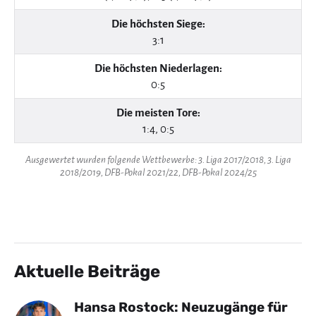
Die höchsten Siege:
3:1
Die höchsten Niederlagen:
0:5
Die meisten Tore:
1:4, 0:5
Ausgewertet wurden folgende Wettbewerbe: 3. Liga 2017/2018, 3. Liga
2018/2019, DFB-Pokal 2021/22, DFB-Pokal 2024/25
Aktuelle Beiträge
Hansa Rostock: Neuzugänge für