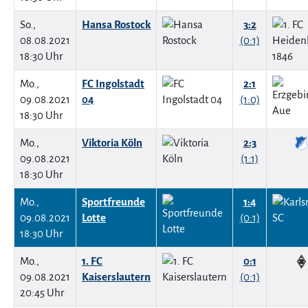
So.,
Hansa Rostock
3:2
08.08.2021
(0:1)
18:30 Uhr
Mo.,
FC Ingolstadt
2:1
09.08.2021
04
(1:0)
18:30 Uhr
Mo.,
Viktoria Köln
2:3
09.08.2021
(1:1)
18:30 Uhr
Mo.,
Sportfreunde
1:4
09.08.2021
Lotte
(0:1)
18:30 Uhr
Mo.,
1. FC
0:1
09.08.2021
Kaiserslautern
(0:1)
20:45 Uhr