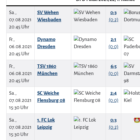
Sa.,
SV Wehen
0:3
07.08.2021
Wiesbaden
(0:2)
20:45 Uhr
Fr.,
Dynamo
2:1
06.08.2021
Dresden
(0:0)
20:45 Uhr
Fr.,
TSV 1860
6:5
06.08.2021
München
(0:0)
20:45 Uhr
Sa.,
SC Weiche
2:4
07.08.2021
Flensburg 08
(0:0)
15:30 Uhr
Sa.,
1. FC Lok
0:3
07.08.2021
Leipzig
(0:2)
15:30 Uhr