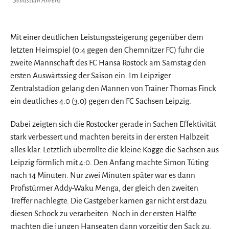
Sebastian Ahrens
Mit einer deutlichen Leistungssteigerung gegenüber dem
letzten Heimspiel (0:4 gegen den Chemnitzer FC) fuhr die
zweite Mannschaft des FC Hansa Rostock am Samstag den
ersten Auswärtssieg der Saison ein. Im Leipziger
Zentralstadion gelang den Mannen von Trainer Thomas Finck
ein deutliches 4:0 (3:0) gegen den FC Sachsen Leipzig.
Dabei zeigten sich die Rostocker gerade in Sachen Effektivität
stark verbessert und machten bereits in der ersten Halbzeit
alles klar. Letztlich überrollte die kleine Kogge die Sachsen aus
Leipzig förmlich mit 4:0. Den Anfang machte Simon Tüting
nach 14 Minuten. Nur zwei Minuten später war es dann
Profistürmer Addy-Waku Menga, der gleich den zweiten
Treffer nachlegte. Die Gastgeber kamen gar nicht erst dazu
diesen Schock zu verarbeiten. Noch in der ersten Hälfte
machten die jungen Hanseaten dann vorzeitig den Sack zu.