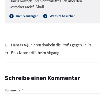
Hansa Rostock und nicht zuletzt auch über den
Rostocker Kreisfußball.
Archiv anzeigen
Website besuchen
←
Hansas A-Junioren doubeln die Profis gegen St. Pauli
→
Felix Kroos trifft beim Abgang
Schreibe einen Kommentar
Kommentar
*