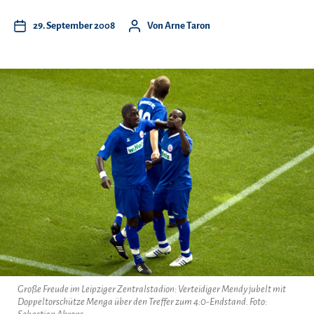
29. September 2008
Von
Arne Taron
Große Freude im Leipziger Zentralstadion: Verteidiger Mendy jubelt mit
Doppeltorschütze Menga über den Treffer zum 4:0-Endstand. Foto: