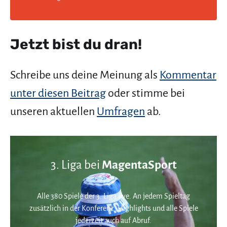
Jetzt bist du dran!
Schreibe uns deine Meinung als
Kommentar
unter diesen Beitrag
oder stimme bei
unseren aktuellen
Umfragen
ab.
3. Liga bei
MagentaSport
Alle 380 Spiele der 3. Liga live. An jedem Spieltag
zusätzlich in der Konferenz. Highlights und alle Spiele
jederzeit auch auf Abruf.