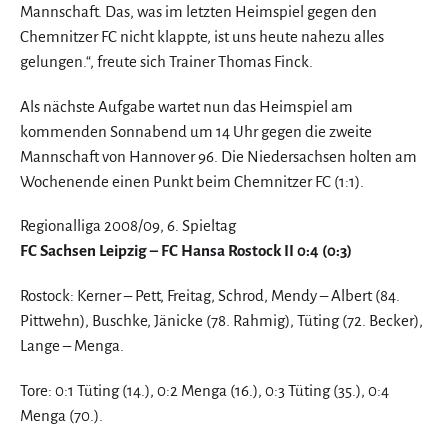
Mannschaft. Das, was im letzten Heimspiel gegen den
Chemnitzer FC nicht klappte, ist uns heute nahezu alles
gelungen.“, freute sich Trainer Thomas Finck.
Als nächste Aufgabe wartet nun das Heimspiel am
kommenden Sonnabend um 14 Uhr gegen die zweite
Mannschaft von Hannover 96. Die Niedersachsen holten am
Wochenende einen Punkt beim Chemnitzer FC (1:1).
Regionalliga 2008/09, 6. Spieltag
FC Sachsen Leipzig – FC Hansa Rostock II 0:4 (0:3)
Rostock: Kerner – Pett, Freitag, Schrod, Mendy – Albert (84.
Pittwehn), Buschke, Jänicke (78. Rahmig), Tüting (72. Becker),
Lange – Menga.
Tore: 0:1 Tüting (14.), 0:2 Menga (16.), 0:3 Tüting (35.), 0:4
Menga (70.).