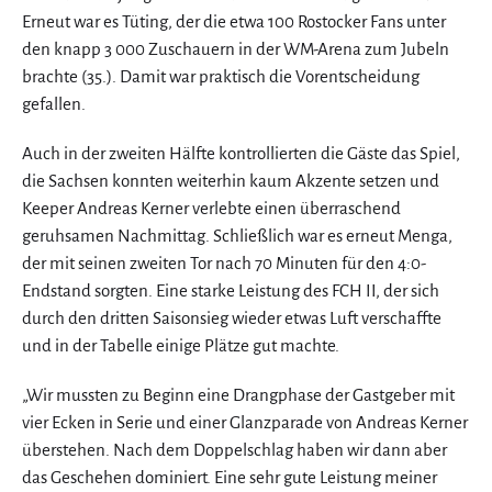
Erneut war es Tüting, der die etwa 100 Rostocker Fans unter
den knapp 3 000 Zuschauern in der WM-Arena zum Jubeln
brachte (35.). Damit war praktisch die Vorentscheidung
gefallen.
Auch in der zweiten Hälfte kontrollierten die Gäste das Spiel,
die Sachsen konnten weiterhin kaum Akzente setzen und
Keeper Andreas Kerner verlebte einen überraschend
geruhsamen Nachmittag. Schließlich war es erneut Menga,
der mit seinen zweiten Tor nach 70 Minuten für den 4:0-
Endstand sorgten. Eine starke Leistung des FCH II, der sich
durch den dritten Saisonsieg wieder etwas Luft verschaffte
und in der Tabelle einige Plätze gut machte.
„Wir mussten zu Beginn eine Drangphase der Gastgeber mit
vier Ecken in Serie und einer Glanzparade von Andreas Kerner
überstehen. Nach dem Doppelschlag haben wir dann aber
das Geschehen dominiert. Eine sehr gute Leistung meiner