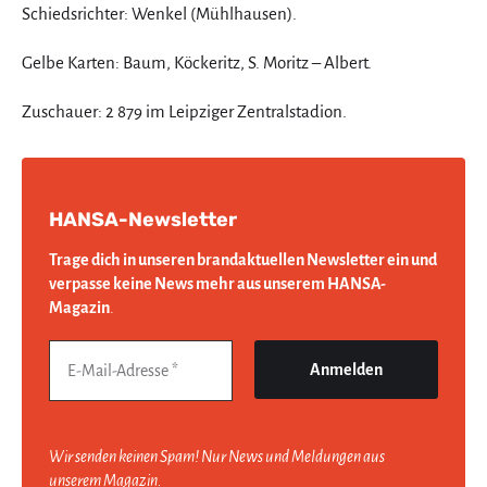
Schiedsrichter: Wenkel (Mühlhausen).
Gelbe Karten: Baum, Köckeritz, S. Moritz – Albert.
Zuschauer: 2 879 im Leipziger Zentralstadion.
HANSA-Newsletter
Trage dich in unseren brandaktuellen Newsletter ein und
verpasse keine News mehr aus unserem HANSA-
Magazin
.
Wir senden keinen Spam! Nur News und Meldungen aus
unserem Magazin.