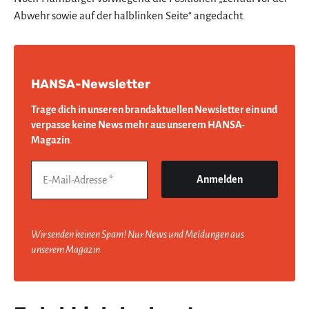
Abwehr sowie auf der halblinken Seite“ angedacht.
HANSA-Newsletter
Trage dich in unseren brandaktuellen Newsletter ein und
verpasse keine News mehr aus unserem HANSA-
Magazin
.
Wir senden keinen Spam! Nur News und Meldungen aus
unserem Magazin.