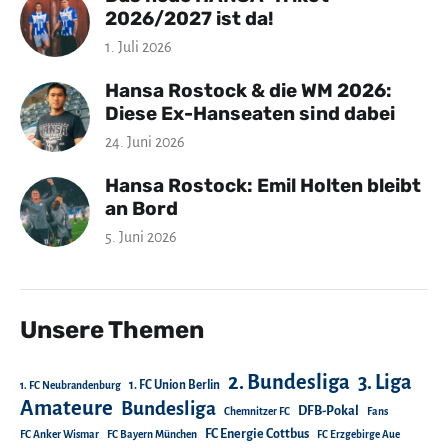
2026/2027 ist da!
1. Juli 2026
Hansa Rostock & die WM 2026:
Diese Ex-Hanseaten sind dabei
24. Juni 2026
Hansa Rostock: Emil Holten bleibt
an Bord
5. Juni 2026
Unsere Themen
2. Bundesliga
3. Liga
1. FC Union Berlin
1. FC Neubrandenburg
Amateure
Bundesliga
DFB-Pokal
Chemnitzer FC
Fans
FC Energie Cottbus
FC Anker Wismar
FC Bayern München
FC Erzgebirge Aue