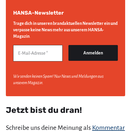
HANSA-Newsletter
Trage dich in unseren brandaktuellen Newsletter ein und
verpasse keine News mehr aus unserem HANSA-
Magazin
.
Wir senden keinen Spam! Nur News und Meldungen aus
unserem Magazin.
Jetzt bist du dran!
Schreibe uns deine Meinung als
Kommentar