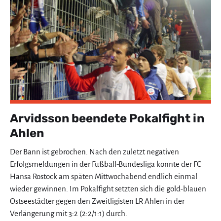
Arvidsson beendete Pokalfight in
Ahlen
Der Bann ist gebrochen. Nach den zuletzt negativen
Erfolgsmeldungen in der Fußball-Bundesliga konnte der FC
Hansa Rostock am späten Mittwochabend endlich einmal
wieder gewinnen. Im Pokalfight setzten sich die gold-blauen
Ostseestädter gegen den Zweitligisten LR Ahlen in der
Verlängerung mit 3:2 (2:2/1:1) durch.