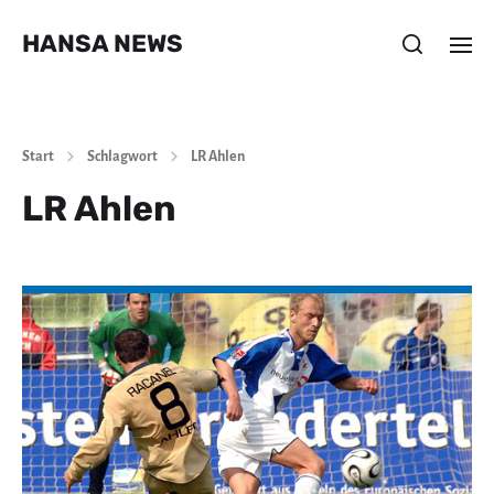
HANSA NEWS
Start
Schlagwort
LR Ahlen
LR Ahlen