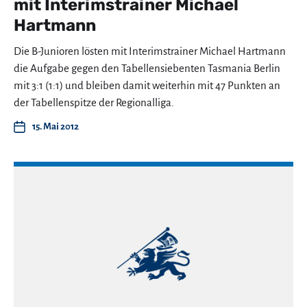
mit Interimstrainer Michael
Hartmann
Die B-Junioren lösten mit Interimstrainer Michael Hartmann
die Aufgabe gegen den Tabellensiebenten Tasmania Berlin
mit 3:1 (1:1) und bleiben damit weiterhin mit 47 Punkten an
der Tabellenspitze der Regionalliga.
15. Mai 2012