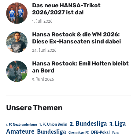
Das neue HANSA-Trikot
2026/2027 ist da!
1. Juli 2026
Hansa Rostock & die WM 2026:
Diese Ex-Hanseaten sind dabei
24. Juni 2026
Hansa Rostock: Emil Holten bleibt
an Bord
5. Juni 2026
Unsere Themen
2. Bundesliga
3. Liga
1. FC Union Berlin
1. FC Neubrandenburg
Amateure
Bundesliga
DFB-Pokal
Chemnitzer FC
Fans