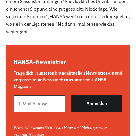
einem Saisonstart anfangen? Ein glückliches Unentschieden,
ein schöner Sieg und eine gut gespielte Niederlage. Wie
sagen alle Experten? „HANSA weiß nach dem vierten Spieltag
wo sie in der Liga stehen.“ Na dann, mal sehen wie das
weitergeht.
HANSA-Newsletter
Trage dich in unseren brandaktuellen Newsletter ein und
verpasse keine News mehr aus unserem HANSA-
Magazin
.
Wir senden keinen Spam! Nur News und Meldungen aus
unserem Magazin.