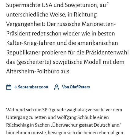
Supermächte USA und Sowjetunion, auf
unterschiedliche Weise, in Richtung
Vergangenheit: Der russische Marionetten-
Präsident redet schon wieder wie in besten
Kalter-Krieg-Jahren und die amerikanischen
Republikaner probieren für die Präsidentenwahl
das (gescheiterte) sowjetische Modell mit dem
Altersheim-Politbüro aus.
8. September 2008
Von
Olaf Peters
Während sich die SPD gerade waghalsig versucht vor dem
Untergang zu retten und Wolfgang Schäuble einen
Rückschlag in Sachen „Überwachungsstaat Deutschland“
hinnehmen musste, bewegen sich die beiden ehemaligen