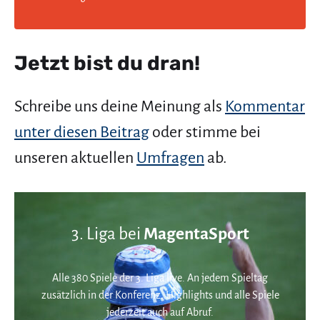
Jetzt bist du dran!
Schreibe uns deine Meinung als
Kommentar
unter diesen Beitrag
oder stimme bei
unseren aktuellen
Umfragen
ab.
3. Liga bei
MagentaSport
Alle 380 Spiele der 3. Liga live. An jedem Spieltag
zusätzlich in der Konferenz. Highlights und alle Spiele
jederzeit auch auf Abruf.