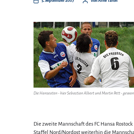
5. September 2007
Von
Arne Taron
Die Hanseaten - hier Sebastian Albert und Martin Pett - gewa
Die zweite Mannschaft des FC Hansa Rostock 
Staffel Nord/Nordost weiterhin die Mannscha