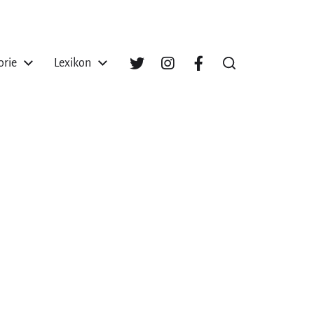
orie
Lexikon