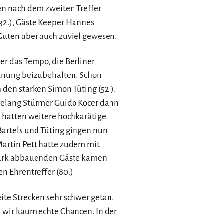
en nach dem zweiten Treffer
(32.), Gäste Keeper Hannes
 Guten aber auch zuviel gewesen.
er das Tempo, die Berliner
dnung beizubehalten. Schon
 den starken Simon Tüting (52.).
gelang Stürmer Guido Kocer dann
n hatten weitere hochkarätige
Bartels und Tüting gingen nun
Martin Pett hatte zudem mit
stark abbauenden Gäste kamen
n Ehrentreffer (80.).
ite Strecken sehr schwer getan.
 wir kaum echte Chancen. In der