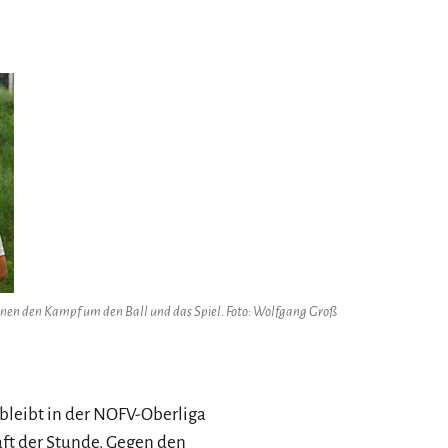
nnen den Kampf um den Ball und das Spiel. Foto: Wolfgang Groß
bleibt in der NOFV-Oberliga
ft der Stunde. Gegen den