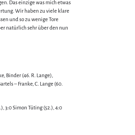
gen. Das einzige was mich etwas
rtung. Wir haben zu viele klare
sen und so zu wenige Tore
ber natürlich sehr über den nun
, Binder (46. R. Lange),
artels – Franke, C. Lange (60.
.), 3:0 Simon Tüting (52.), 4:0