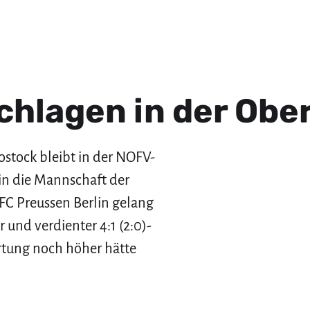
chlagen in der Ober
stock bleibt in der NOFV-
in die Mannschaft der
C Preussen Berlin gelang
 und verdienter 4:1 (2:0)-
rtung noch höher hätte