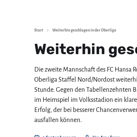
Start
Weiterhin geschlagen in der Oberliga
Weiterhin ges
Die zweite Mannschaft des FC Hansa Ro
Oberliga Staffel Nord/Nordost weiterh
Stunde. Gegen den Tabellenzehnten BF
im Heimspiel im Volksstadion ein klarer
Erfolg, der bei besserer Chancenverwe
ausfallen können.