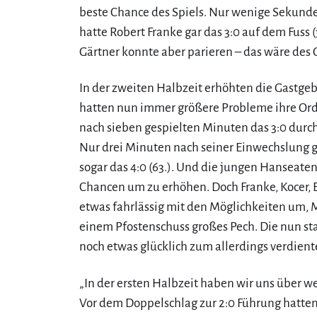
beste Chance des Spiels. Nur wenige Sekund
hatte Robert Franke gar das 3:0 auf dem Fuss 
Gärtner konnte aber parieren – das wäre des
In der zweiten Halbzeit erhöhten die Gastgeb
hatten nun immer größere Probleme ihre Or
nach sieben gespielten Minuten das 3:0 durch
Nur drei Minuten nach seiner Einwechslung 
sogar das 4:0 (63.). Und die jungen Hanseate
Chancen um zu erhöhen. Doch Franke, Kocer, 
etwas fahrlässig mit den Möglichkeiten um, 
einem Pfostenschuss großes Pech. Die nun 
noch etwas glücklich zum allerdings verdiente
„In der ersten Halbzeit haben wir uns über we
Vor dem Doppelschlag zur 2:0 Führung hatten