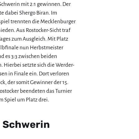
chwerin mit 2:1 gewinnen. Der
lte dabei Shergo Biran. Im
piel trennten die Mecklenburger
eden. Aus Rostocker-Sicht traf
Tages zum Ausgleich. Mit Platz
bfinale nun Herbstmeister
nd es 3:3 zwischen beiden
 Hierbei setzte sich die Werder-
en in Finale ein. Dort verloren
ck, der somit Gewinner der 15.
Rostocker beendeten das Turnier
 Spiel um Platz drei.
in Schwerin