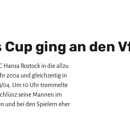
ls Cup ging an den 
 Hansa Rostock in die allzu
hr 2004 und gleichzeitig in
3/04. Um 10 Uhr trommelte
 Schlünz seine Mannen im
en und bei den Spielern eher