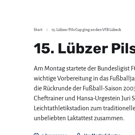
Start
15. Lübzer Pils Cup ging an den VfB Lübeck
15. Lübzer Pi
Am Montag startete der Bundesligist FC
wichtige Vorbereitung in das Fußballja
die Rückrunde der Fußball-Saison 200
Cheftrainer und Hansa-Urgestein Juri
Leichtathletikstadion zum traditionell
unbeliebten Laktattest zusammen.