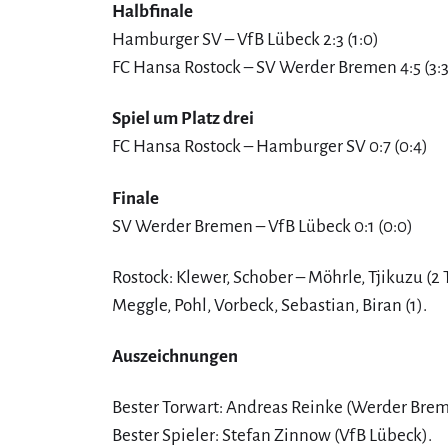
Halbfinale
Hamburger SV – VfB Lübeck 2:3 (1:0)
FC Hansa Rostock – SV Werder Bremen 4:5 (3:3,
Spiel um Platz drei
FC Hansa Rostock – Hamburger SV 0:7 (0:4)
Finale
SV Werder Bremen – VfB Lübeck 0:1 (0:0)
Rostock: Klewer, Schober – Möhrle, Tjikuzu (2 
Meggle, Pohl, Vorbeck, Sebastian, Biran (1).
Auszeichnungen
Bester Torwart: Andreas Reinke (Werder Brem
Bester Spieler: Stefan Zinnow (VfB Lübeck).