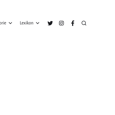
orie
Lexikon