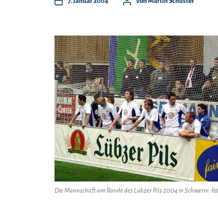
7. Januar 2004
Von
Martin Schuster
Die Mannschaft am Rande des Lübzer Pils 2004 in Schwerin. Fo