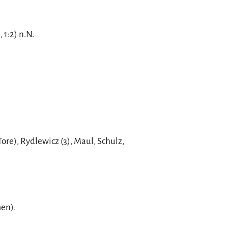
 1:2) n.N.
Tore), Rydlewicz (3), Maul, Schulz,
en).