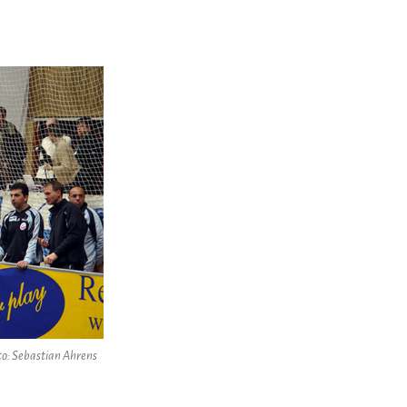
to: Sebastian Ahrens