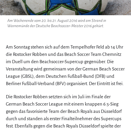
Am Wochenende vom 20. bis 21. August 2016 wird am Strand in
Warnemünde der Deutsche Beachsoccer-Meister 2016 gekürt.
Am Sonntag stehen sich auf dem Tempelhofer Feld ab 14 Uhr
die Rostocker Robben und das Beach Soccer Team Chemnitz
im Duell um den Beachsoccer-Supercup gegenüber. Die
Veranstaltung wird gemeinsam von der German Beach Soccer
League (GBSL), dem Deutschen Fußball-Bund (DFB) und
Berliner Fußball-Verband (BFV) organisiert. Der Eintritt ist frei.
Die Rostocker Robben setzten sich im Juli im Finale der
German Beach Soccer League mit einem knappen 6:5-Sieg
gegen das favorisierte Team der Beach Royals aus Düsseldorf
durch und standen als erster Finalteilnehmer des Supercups
fest. Ebenfalls gegen die Beach Royals Düsseldorf spielte der