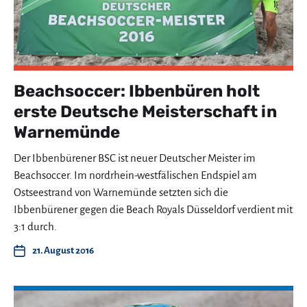
Beachsoccer: Ibbenbüren holt
erste Deutsche Meisterschaft in
Warnemünde
Der Ibbenbürener BSC ist neuer Deutscher Meister im
Beachsoccer. Im nordrhein-westfälischen Endspiel am
Ostseestrand von Warnemünde setzten sich die
Ibbenbürener gegen die Beach Royals Düsseldorf verdient mit
3:1 durch.
21. August 2016