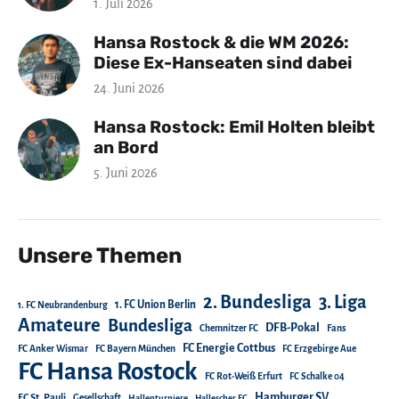
1. Juli 2026
Hansa Rostock & die WM 2026:
Diese Ex-Hanseaten sind dabei
24. Juni 2026
Hansa Rostock: Emil Holten bleibt
an Bord
5. Juni 2026
Unsere Themen
2. Bundesliga
3. Liga
1. FC Union Berlin
1. FC Neubrandenburg
Amateure
Bundesliga
DFB-Pokal
Chemnitzer FC
Fans
FC Energie Cottbus
FC Anker Wismar
FC Bayern München
FC Erzgebirge Aue
FC Hansa Rostock
FC Rot-Weiß Erfurt
FC Schalke 04
Hamburger SV
FC St. Pauli
Gesellschaft
Hallenturniere
Hallescher FC