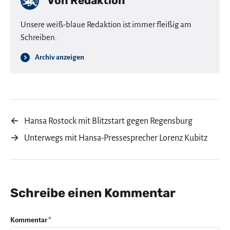
Von
Redaktion
Unsere weiß-blaue Redaktion ist immer fleißig am
Schreiben.
Archiv anzeigen
←
Hansa Rostock mit Blitzstart gegen Regensburg
→
Unterwegs mit Hansa-Pressesprecher Lorenz Kubitz
Schreibe einen Kommentar
Kommentar
*