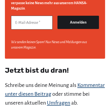
verpasse keine News mehr aus unserem HANSA-
Magazin
.
Wir senden keinen Spam! Nur News und Meldungen aus
unserem Magazin.
Jetzt bist du dran!
Schreibe uns deine Meinung als
Kommentar
unter diesen Beitrag
oder stimme bei
unseren aktuellen
Umfragen
ab.