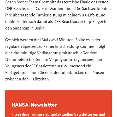
Beach Soccer Team Chemnitz das torreiche Finale des ersten
DFB-Beachsoccer-Cups in Warnemünde. Die Sachsen krönten
ihre überragende Turnierleistung mit einem 8:3-Erfolg und
qualifizierten sich damit als DFB-Beachsoccer-Cup-Sieger für
den Supercup in Berlin.
Gespielt werden drei Mal zwölf Minuten. Sollte es in der
regulären Spielzeit zu keiner Entscheidung kommen, folgt
eine dreiminütige Verlängerung mit anschließendem
Neunmeterschießen. Im Vorprogramm organisieren die
Youngsters der SF Charlottenburg-Wilmersdorf ein
Einlageturnier und Cheerleaders überbrücken die Pausen
zwischen den Halbzeiten.
HANSA-Newsletter
Trage dich in unseren brandaktuellen Newsletter ein und