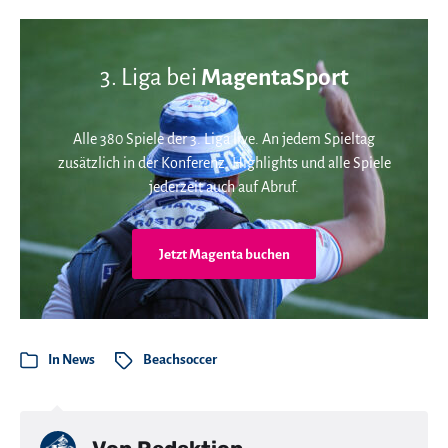
3. Liga bei
MagentaSport
Alle 380 Spiele der 3. Liga live. An jedem Spieltag
zusätzlich in der Konferenz. Highlights und alle Spiele
jederzeit auch auf Abruf.
Jetzt Magenta buchen
In
News
Beachsoccer