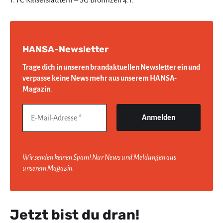
HANSA-Newsletter
Trage dich in unseren brandaktuellen Newsletter ein und
verpasse keine News mehr aus unserem HANSA-
Magazin
.
Wir senden keinen Spam! Nur News und Meldungen aus
unserem Magazin.
Jetzt bist du dran!