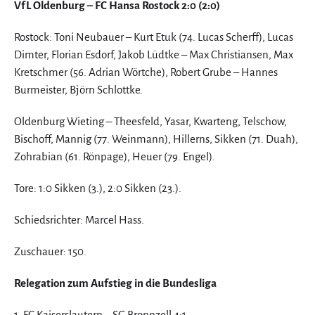
VfL Oldenburg – FC Hansa Rostock 2:0 (2:0)
Rostock: Toni Neubauer – Kurt Etuk (74. Lucas Scherff), Lucas
Dimter, Florian Esdorf, Jakob Lüdtke – Max Christiansen, Max
Kretschmer (56. Adrian Wörtche), Robert Grube – Hannes
Burmeister, Björn Schlottke.
Oldenburg Wieting – Theesfeld, Yasar, Kwarteng, Telschow,
Bischoff, Mannig (77. Weinmann), Hillerns, Sikken (71. Duah),
Zohrabian (61. Rönpage), Heuer (79. Engel).
Tore: 1:0 Sikken (3.), 2:0 Sikken (23.).
Schiedsrichter: Marcel Hass.
Zuschauer: 150.
Relegation zum Aufstieg in die Bundesliga
1. FC Kaiserslautern – SG Bronnzell 4:1.