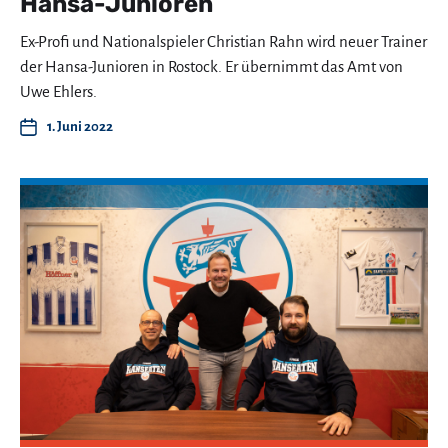
Hansa-Junioren
Ex-Profi und Nationalspieler Christian Rahn wird neuer Trainer
der Hansa-Junioren in Rostock. Er übernimmt das Amt von
Uwe Ehlers.
1. Juni 2022