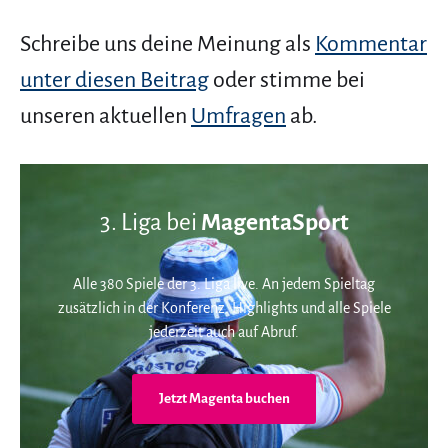
Schreibe uns deine Meinung als
Kommentar
unter diesen Beitrag
oder stimme bei
unseren aktuellen
Umfragen
ab.
3. Liga bei
MagentaSport
Alle 380 Spiele der 3. Liga live. An jedem Spieltag
zusätzlich in der Konferenz. Highlights und alle Spiele
jederzeit auch auf Abruf.
Jetzt Magenta buchen