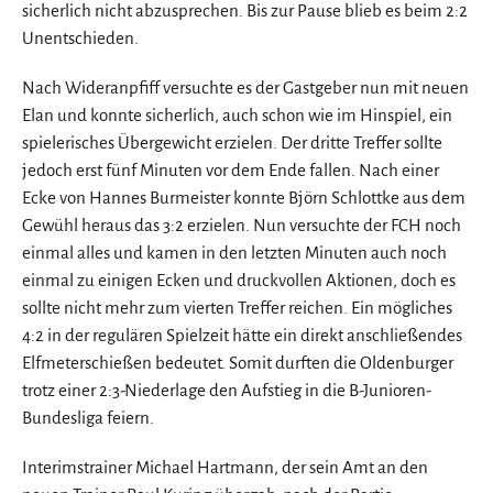
sicherlich nicht abzusprechen. Bis zur Pause blieb es beim 2:2
Unentschieden.
Nach Wideranpfiff versuchte es der Gastgeber nun mit neuen
Elan und konnte sicherlich, auch schon wie im Hinspiel, ein
spielerisches Übergewicht erzielen. Der dritte Treffer sollte
jedoch erst fünf Minuten vor dem Ende fallen. Nach einer
Ecke von Hannes Burmeister konnte Björn Schlottke aus dem
Gewühl heraus das 3:2 erzielen. Nun versuchte der FCH noch
einmal alles und kamen in den letzten Minuten auch noch
einmal zu einigen Ecken und druckvollen Aktionen, doch es
sollte nicht mehr zum vierten Treffer reichen. Ein mögliches
4:2 in der regulären Spielzeit hätte ein direkt anschließendes
Elfmeterschießen bedeutet. Somit durften die Oldenburger
trotz einer 2:3-Niederlage den Aufstieg in die B-Junioren-
Bundesliga feiern.
Interimstrainer Michael Hartmann, der sein Amt an den