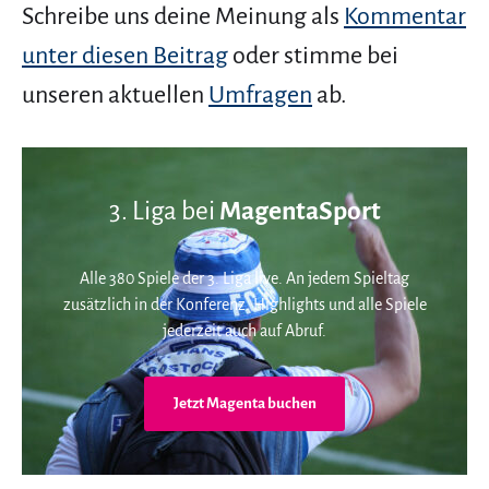
Schreibe uns deine Meinung als
Kommentar
unter diesen Beitrag
oder stimme bei
unseren aktuellen
Umfragen
ab.
3. Liga bei
MagentaSport
Alle 380 Spiele der 3. Liga live. An jedem Spieltag
zusätzlich in der Konferenz. Highlights und alle Spiele
jederzeit auch auf Abruf.
Jetzt Magenta buchen