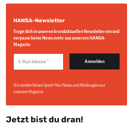
HANSA-Newsletter
Trage dich in unseren brandaktuellen Newsletter ein und
verpasse keine News mehr aus unserem HANSA-
Magazin
.
Wir senden keinen Spam! Nur News und Meldungen aus
unserem Magazin.
Jetzt bist du dran!