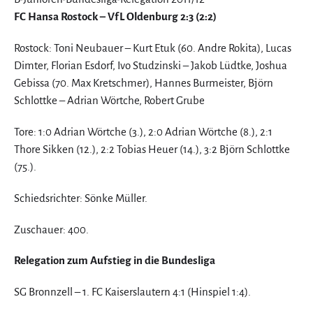
FC Hansa Rostock – VfL Oldenburg 2:3 (2:2)
Rostock: Toni Neubauer – Kurt Etuk (60. Andre Rokita), Lucas
Dimter, Florian Esdorf, Ivo Studzinski – Jakob Lüdtke, Joshua
Gebissa (70. Max Kretschmer), Hannes Burmeister, Björn
Schlottke – Adrian Wörtche, Robert Grube
Tore: 1:0 Adrian Wörtche (3.), 2:0 Adrian Wörtche (8.), 2:1
Thore Sikken (12.), 2:2 Tobias Heuer (14.), 3:2 Björn Schlottke
(75.).
Schiedsrichter: Sönke Müller.
Zuschauer: 400.
Relegation zum Aufstieg in die Bundesliga
SG Bronnzell – 1. FC Kaiserslautern 4:1 (Hinspiel 1:4).