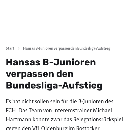
Start
Hansas B-Junioren verpassen den Bundesliga-Aufstieg
Hansas B-Junioren
verpassen den
Bundesliga-Aufstieg
Es hat nicht sollen sein für die B-Junioren des
FCH. Das Team von Interemstrainer Michael
Hartmann konnte zwar das Relegationsrückspiel
gegen den VfL Oldenburg im Rostocker