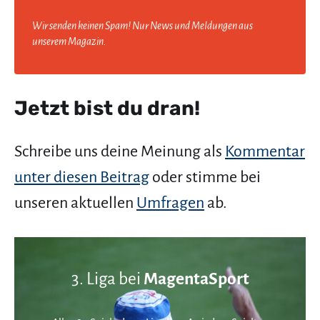
Wir senden keinen Spam! Nur News und Meldungen aus
unserem Magazin.
Jetzt bist du dran!
Schreibe uns deine Meinung als
Kommentar
unter diesen Beitrag
oder stimme bei
unseren aktuellen
Umfragen
ab.
3. Liga bei
MagentaSport