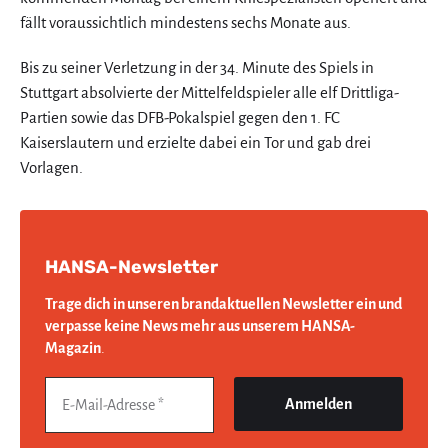
fällt voraussichtlich mindestens sechs Monate aus.
Bis zu seiner Verletzung in der 34. Minute des Spiels in
Stuttgart absolvierte der Mittelfeldspieler alle elf Drittliga-
Partien sowie das DFB-Pokalspiel gegen den 1. FC
Kaiserslautern und erzielte dabei ein Tor und gab drei
Vorlagen.
HANSA-Newsletter
Trage dich in unseren brandaktuellen Newsletter ein und
verpasse keine News mehr aus unserem HANSA-
Magazin
.