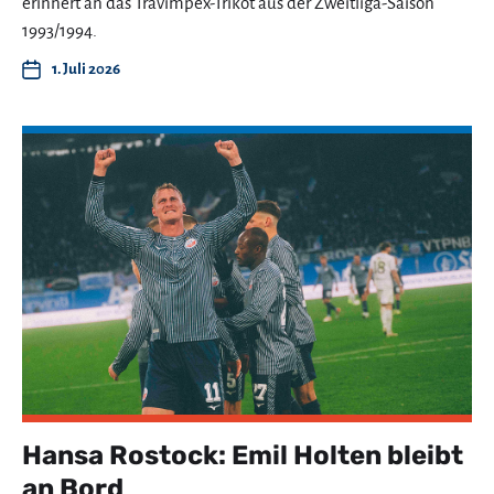
erinnert an das Travimpex-Trikot aus der Zweitliga-Saison
1993/1994.
1. Juli 2026
Hansa Rostock: Emil Holten bleibt
an Bord